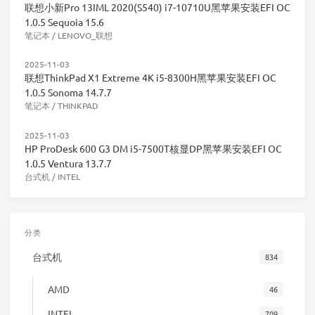
联想小新Pro 13IML 2020(S540) i7-10710U黑苹果安装EFI OC
1.0.5 Sequoia 15.6
笔记本
/
LENOVO_联想
2025-11-03
联想ThinkPad X1 Extreme 4K i5-8300H黑苹果安装EFI OC
1.0.5 Sonoma 14.7.7
笔记本
/
THINKPAD
2025-11-03
HP ProDesk 600 G3 DM i5-7500T核显DP黑苹果安装EFI OC
1.0.5 Ventura 13.7.7
台式机
/
INTEL
分类
台式机
834
AMD
46
INTEL
709