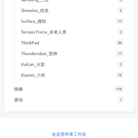
Shinelon_炫龙
5
Surface_微软
17
Terrans Force_未来人类
2
ThinkPad
80
Thunderobot_雷神
17
Vulcan_火影
5
Xiaomi_小米
16
镜像
116
驱动
1
老吴黑苹果工作室