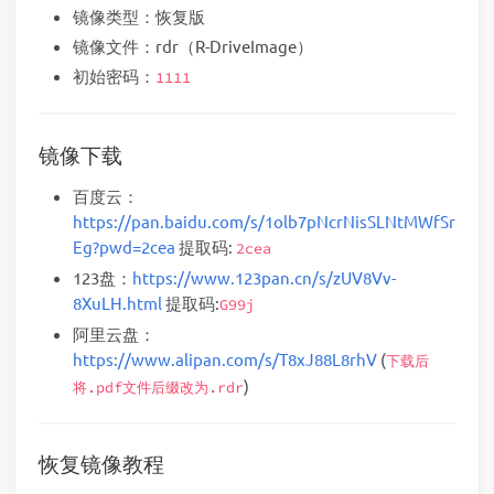
镜像类型：恢复版
镜像文件：rdr（R-DriveImage）
初始密码：
1111
镜像下载
百度云：
https://pan.baidu.com/s/1olb7pNcrNisSLNtMWfSr
Eg?pwd=2cea
提取码:
2cea
123盘：
https://www.123pan.cn/s/zUV8Vv-
8XuLH.html
提取码:
G99j
阿里云盘：
https://www.alipan.com/s/T8xJ88L8rhV
(
下载后
)
将.pdf文件后缀改为.rdr
恢复镜像教程