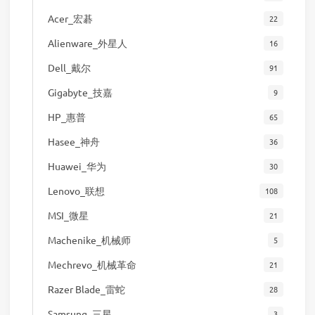
Acer_宏碁
22
Alienware_外星人
16
Dell_戴尔
91
Gigabyte_技嘉
9
HP_惠普
65
Hasee_神舟
36
Huawei_华为
30
Lenovo_联想
108
MSI_微星
21
Machenike_机械师
5
Mechrevo_机械革命
21
Razer Blade_雷蛇
28
Samsung_三星
3