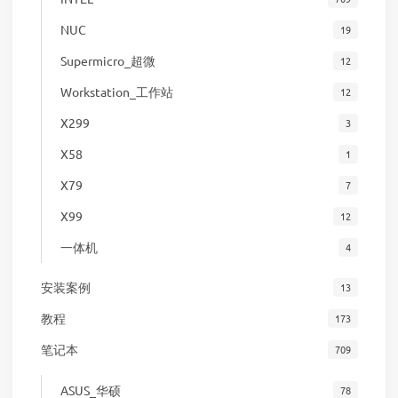
NUC
19
Supermicro_超微
12
Workstation_工作站
12
X299
3
X58
1
X79
7
X99
12
一体机
4
安装案例
13
教程
173
笔记本
709
ASUS_华硕
78