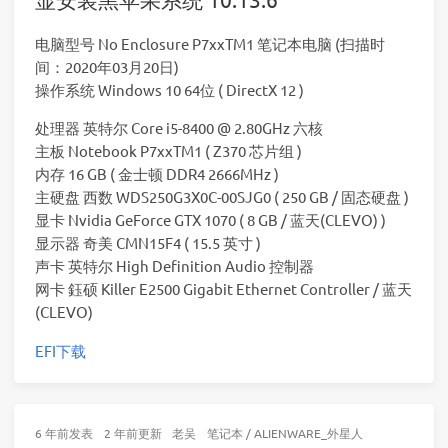
电脑型号 No Enclosure P7xxTM1 笔记本电脑 (扫描时
间：2020年03月20日)
操作系统 Windows 10 64位 ( DirectX 12 )
处理器 英特尔 Core i5-8400 @ 2.80GHz 六核
主板 Notebook P7xxTM1 ( Z370 芯片组 )
内存 16 GB ( 金士顿 DDR4 2666MHz )
主硬盘 西数 WDS250G3X0C-00SJG0 ( 250 GB / 固态硬盘 )
显卡 Nvidia GeForce GTX 1070 ( 8 GB / 蓝天(CLEVO) )
显示器 奇美 CMN15F4 ( 15.5 英寸 )
声卡 英特尔 High Definition Audio 控制器
网卡 鈺硕 Killer E2500 Gigabit Ethernet Controller / 蓝天
(CLEVO)
EFI下载
6 年前
发表
2 年前
更新
老吴
笔记本
/
ALIENWARE_外星人