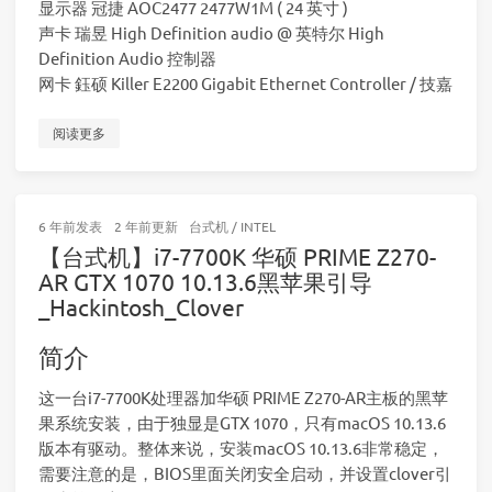
显示器 冠捷 AOC2477 2477W1M ( 24 英寸 )
声卡 瑞昱 High Definition audio @ 英特尔 High
Definition Audio 控制器
网卡 鈺硕 Killer E2200 Gigabit Ethernet Controller / 技嘉
阅读更多
6 年前
发表
2 年前
更新
台式机
/
INTEL
【台式机】i7-7700K 华硕 PRIME Z270-
AR GTX 1070 10.13.6黑苹果引导
_Hackintosh_Clover
简介
这一台i7-7700K处理器加华硕 PRIME Z270-AR主板的黑苹
果系统安装，由于独显是GTX 1070，只有macOS 10.13.6
版本有驱动。整体来说，安装macOS 10.13.6非常稳定，
需要注意的是，BIOS里面关闭安全启动，并设置clover引