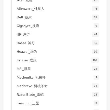
Alienware_外星人
16
Dell_戴尔
91
Gigabyte_技嘉
9
HP_惠普
65
Hasee_神舟
36
Huawei_华为
30
Lenovo_联想
108
MSI_微星
21
Machenike_机械师
5
Mechrevo_机械革命
21
Razer Blade_雷蛇
28
Samsung_三星
3