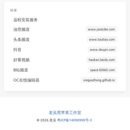
链接
远程安装服务
油管频道
www.youtube.com
头条频道
www.toutiao.com
抖音
www.douyin.com
好看视频
haokan.baidu.com
B站频道
space.bilibili.com
OC在线编辑器
xieguozhong.github.io
老吴黑苹果工作室
© 2026 老吴
粤ICP备14098990号-3