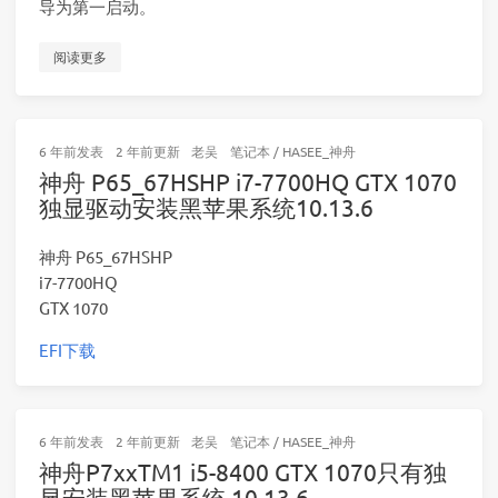
导为第一启动。
阅读更多
6 年前
发表
2 年前
更新
老吴
笔记本
/
HASEE_神舟
神舟 P65_67HSHP i7-7700HQ GTX 1070
独显驱动安装黑苹果系统10.13.6
神舟 P65_67HSHP
i7-7700HQ
GTX 1070
EFI下载
6 年前
发表
2 年前
更新
老吴
笔记本
/
HASEE_神舟
神舟P7xxTM1 i5-8400 GTX 1070只有独
显安装黑苹果系统 10.13.6