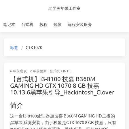
老吴黑苹果工作室
笔记本
台式机
教程
镜像
远程安装服务
标签
GTX1070
6 年前
发表
2 年前
更新
台式机
/
INTEL
【台式机】i3-8100 技嘉 B360M
GAMING HD GTX 1070 8 GB 技嘉
10.13.6黑苹果引导_Hackintosh_Clover
简介
这一台i3-8100处理器加技嘉 B360M GAMING HD主板的
黑苹果系统安装，由于独显是GTX 1070 8 GB 技嘉，只有
macOS 10.13.6版本有驱动。整体来说，安装macOS