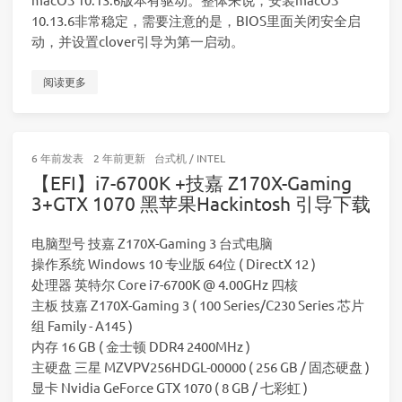
10.13.6非常稳定，需要注意的是，BIOS里面关闭安全启
动，并设置clover引导为第一启动。
阅读更多
6 年前
发表
2 年前
更新
台式机
/
INTEL
【EFI】i7-6700K +技嘉 Z170X-Gaming
3+GTX 1070 黑苹果Hackintosh 引导下载
电脑型号 技嘉 Z170X-Gaming 3 台式电脑
操作系统 Windows 10 专业版 64位 ( DirectX 12 )
处理器 英特尔 Core i7-6700K @ 4.00GHz 四核
主板 技嘉 Z170X-Gaming 3 ( 100 Series/C230 Series 芯片
组 Family - A145 )
内存 16 GB ( 金士顿 DDR4 2400MHz )
主硬盘 三星 MZVPV256HDGL-00000 ( 256 GB / 固态硬盘 )
显卡 Nvidia GeForce GTX 1070 ( 8 GB / 七彩虹 )