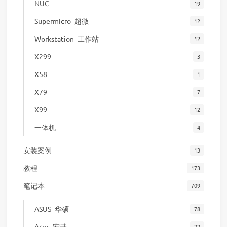
NUC
19
Supermicro_超微
12
Workstation_工作站
12
X299
3
X58
1
X79
7
X99
12
一体机
4
安装案例
13
教程
173
笔记本
709
ASUS_华硕
78
Acer_宏碁
22