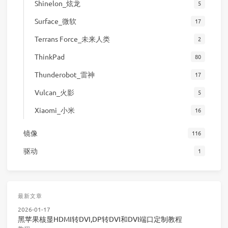
Shinelon_炫龙
5
Surface_微软
17
Terrans Force_未来人类
2
ThinkPad
80
Thunderobot_雷神
17
Vulcan_火影
5
Xiaomi_小米
16
镜像
116
驱动
1
最新文章
2026-01-17
黑苹果核显HDMI转DVI,DP转DVI和DVI端口定制教程