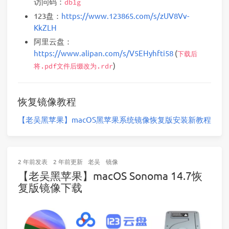
访问码：
db1g
123盘：
https://www.123865.com/s/zUV8Vv-
KkZLH
阿里云盘：
https://www.alipan.com/s/V5EHyhfti58
(
下载后
)
将.pdf文件后缀改为.rdr
恢复镜像教程
【老吴黑苹果】macOS黑苹果系统镜像恢复版安装新教程
2 年前
发表
2 年前
更新
老吴
镜像
【老吴黑苹果】macOS Sonoma 14.7恢
复版镜像下载