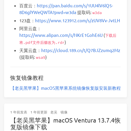
百度云：
https://pan.baidu.com/s/1UU4lV6lQ5-
8D6glYWeQWTA?pwd=w3da
提取码:
w3da
123盘：
https://www.123912.com/s/zUV8Vv-JvtLH
阿里云盘：
https://www.alipan.com/s/NKrE1GohE6U
(
下载后
)
将.pdf文件后缀改为.rdr
天翼云盘：
https://cloud.189.cn/t/Q7BJZzumq2Mz
(提取码:
)
wsa9
恢复镜像教程
【老吴黑苹果】macOS黑苹果系统镜像恢复版安装新教程
1 年前
发表
1 年前
更新
老吴
镜像
【老吴黑苹果】macOS Ventura 13.7.4恢
复版镜像下载