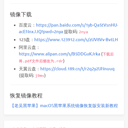
镜像下载
百度云：
https://pan.baidu.com/s/1yb-Qa5tVsnHU-
acENnxJJQ?pwd=2nya
提取码:
2nya
123盘：
https://www.123912.com/s/zUV8Vv-BvtLH
阿里云盘：
https://www.alipan.com/s/B5DDGuKJrka
(
下载后
)
将.pdf文件后缀改为.rdr
天翼云盘：
https://cloud.189.cn/t/r2q2y2UNnuuq
(提取码:
)
j9mv
恢复镜像教程
【老吴黑苹果】macOS黑苹果系统镜像恢复版安装新教程