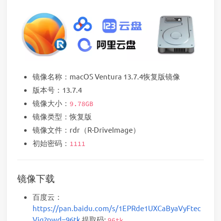
镜像名称：macOS Ventura 13.7.4恢复版镜像
版本号：13.7.4
镜像大小：
9.78GB
镜像类型：恢复版
镜像文件：rdr（R-DriveImage）
初始密码：
1111
镜像下载
百度云：
https://pan.baidu.com/s/1EPRde1UXCaByaVyFtec
Vig?pwd=96tk
提取码:
96tk