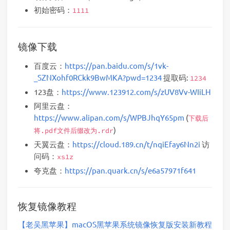
初始密码：
1111
镜像下载
百度云：
https://pan.baidu.com/s/1vk-
_SZNXohf0RCkk9BwMKA?pwd=1234
提取码:
1234
123盘：
https://www.123912.com/s/zUV8Vv-WIiLH
阿里云盘：
https://www.alipan.com/s/WPBJhqY65pm
(
下载后
)
将.pdf文件后缀改为.rdr
天翼云盘：
https://cloud.189.cn/t/nqiEfay6Nn2i
访
问码：
xs1z
夸克盘：
https://pan.quark.cn/s/e6a57971f641
恢复镜像教程
【老吴黑苹果】macOS黑苹果系统镜像恢复版安装新教程