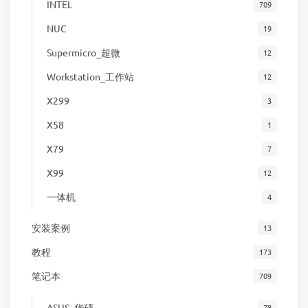
INTEL
709
NUC
19
Supermicro_超微
12
Workstation_工作站
12
X299
3
X58
1
X79
7
X99
12
一体机
4
安装案例
13
教程
173
笔记本
709
ASUS_华硕
78