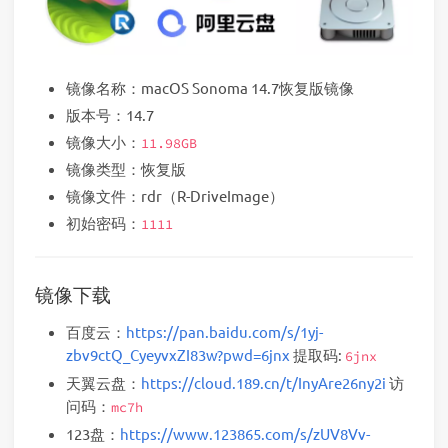
镜像名称：macOS Sonoma 14.7恢复版镜像
版本号：14.7
镜像大小：
11.98GB
镜像类型：恢复版
镜像文件：rdr（R-DriveImage）
初始密码：
1111
镜像下载
百度云：
https://pan.baidu.com/s/1yj-
zbv9ctQ_CyeyvxZI83w?pwd=6jnx
提取码:
6jnx
天翼云盘：
https://cloud.189.cn/t/InyAre26ny2i
访
问码：
mc7h
123盘：
https://www.123865.com/s/zUV8Vv-