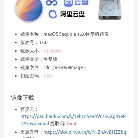
镜像名称：macOS Sequoia 15.0恢复版镜像
版本号：15.0
镜像大小：
13.66GB
镜像类型：恢复版
镜像文件：rdr（R-DriveImage）
初始密码：
1111
镜像下载
百度云：
https://pan.baidu.com/s/19bzdhavbVt7buXg4YeP
tIA?pwd=iaud
提取码:
iaud
天翼云盘：
https://cloud.189.cn/t/7NZnAvBNZZbq