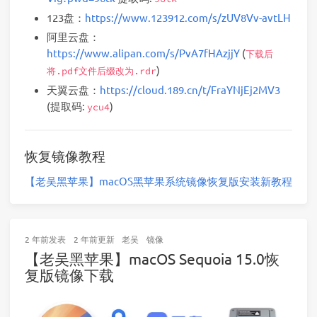
123盘：
https://www.123912.com/s/zUV8Vv-avtLH
阿里云盘：
https://www.alipan.com/s/PvA7fHAzjjY
(
下载后
)
将.pdf文件后缀改为.rdr
天翼云盘：
https://cloud.189.cn/t/FraYNjEj2MV3
(提取码:
)
ycu4
恢复镜像教程
【老吴黑苹果】macOS黑苹果系统镜像恢复版安装新教程
2 年前
发表
2 年前
更新
老吴
镜像
【老吴黑苹果】macOS Sequoia 15.0恢
复版镜像下载