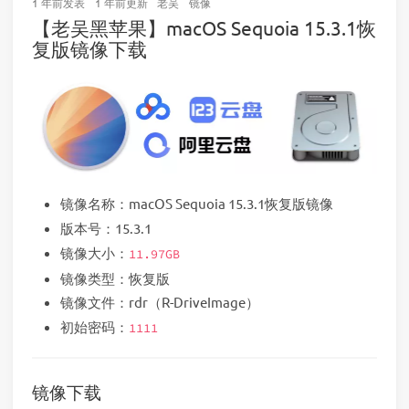
1 年前
发表
1 年前
更新
老吴
镜像
【老吴黑苹果】macOS Sequoia 15.3.1恢
复版镜像下载
镜像名称：macOS Sequoia 15.3.1恢复版镜像
版本号：15.3.1
镜像大小：
11.97GB
镜像类型：恢复版
镜像文件：rdr（R-DriveImage）
初始密码：
1111
镜像下载