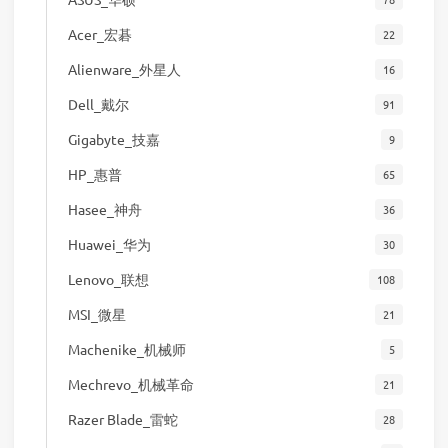
Acer_宏碁
22
Alienware_外星人
16
Dell_戴尔
91
Gigabyte_技嘉
9
HP_惠普
65
Hasee_神舟
36
Huawei_华为
30
Lenovo_联想
108
MSI_微星
21
Machenike_机械师
5
Mechrevo_机械革命
21
Razer Blade_雷蛇
28