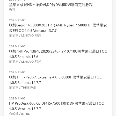
黑苹果核显HDMI转DVI,DP转DVI和DVI端口定制教程
教程
2025-11-03
联想Legion R9000X2021R（AMD Ryzen 7 5800H）黑苹果安
装EFI OC 1.0.5 Ventura 13.7.7
笔记本
/
LENOVO_联想
2025-11-03
联想小新Pro 13IML 2020(S540) i7-10710U黑苹果安装EFI OC
1.0.5 Sequoia 15.6
笔记本
/
LENOVO_联想
2025-11-03
联想ThinkPad X1 Extreme 4K i5-8300H黑苹果安装EFI OC
1.0.5 Sonoma 14.7.7
笔记本
/
THINKPAD
2025-11-03
HP ProDesk 600 G3 DM i5-7500T核显DP黑苹果安装EFI OC
1.0.5 Ventura 13.7.7
台式机
/
INTEL