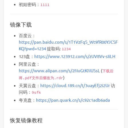
初始密码：
1111
镜像下载
百度云：
https://pan.baidu.com/s/1T1VzFqS_Wt9fR00YJCSF
KQ?pwd=1234
提取码:
1234
123盘：
https://www.123912.com/s/zUV8Vv-sIiLH
阿里云盘：
https://www.alipan.com/s/2NuGtKNUSsL
(
下载后
)
将.pdf文件后缀改为.rdr
天翼云盘：
https://cloud.189.cn/t/3uayEfj2i2Ur
访
问码：
9sfk
夸克盘：
https://pan.quark.cn/s/c92c1adb6ada
恢复镜像教程