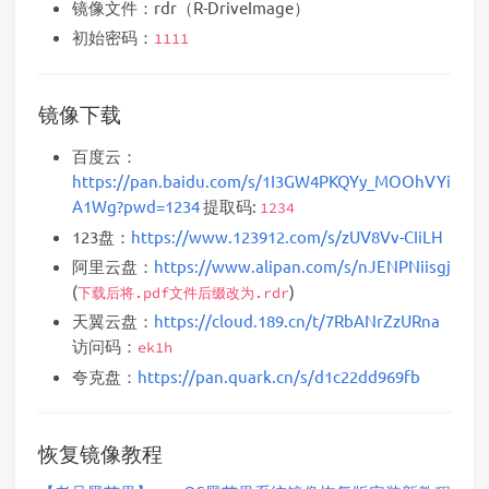
镜像文件：rdr（R-DriveImage）
初始密码：
1111
镜像下载
百度云：
https://pan.baidu.com/s/1I3GW4PKQYy_MOOhVYi
A1Wg?pwd=1234
提取码:
1234
123盘：
https://www.123912.com/s/zUV8Vv-CIiLH
阿里云盘：
https://www.alipan.com/s/nJENPNiisgj
(
)
下载后将.pdf文件后缀改为.rdr
天翼云盘：
https://cloud.189.cn/t/7RbANrZzURna
访问码：
ek1h
夸克盘：
https://pan.quark.cn/s/d1c22dd969fb
恢复镜像教程