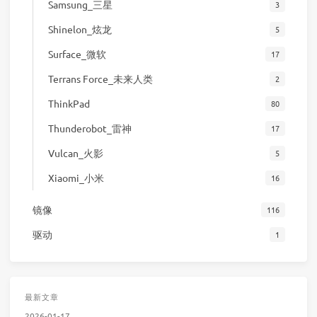
Samsung_三星
3
Shinelon_炫龙
5
Surface_微软
17
Terrans Force_未来人类
2
ThinkPad
80
Thunderobot_雷神
17
Vulcan_火影
5
Xiaomi_小米
16
镜像
116
驱动
1
最新文章
2026-01-17