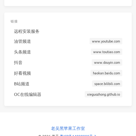
链接
远程安装服务
油管频道
www.youtube.com
头条频道
www.toutiao.com
抖音
www.douyin.com
好看视频
haokan.baidu.com
B站频道
space.bilibili.com
OC在线编辑器
xieguozhong.github.io
老吴黑苹果工作室