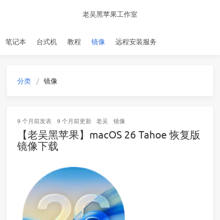
老吴黑苹果工作室
笔记本
台式机
教程
镜像
远程安装服务
分类
镜像
9 个月前
发表
9 个月前
更新
老吴
镜像
【老吴黑苹果】macOS 26 Tahoe 恢复版
镜像下载