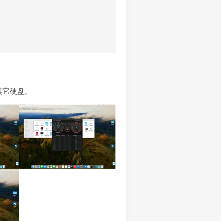
其它硬盘。