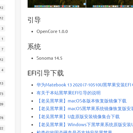
12
引导
12
3
OpenCore 1.0.0
1
系统
7
Sonoma 14.5
12
4
EFI引导下载
13
华为Matebook 13 2020 i7-10510U黑苹果安装EFI OC
有关于本站黑苹果EFI引导的说明
73
【老吴黑苹果】macOS各版本恢复版镜像下载
09
【老吴黑苹果】macOS黑苹果系统镜像恢复版安装新
【老吴黑苹果】U盘原版安装镜像集合下载
78
【老吴黑苹果】Windows下黑苹果系统原版安装U
22
检查你的固态硬盘是否支持安装黑苹果