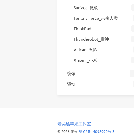
Surface_微软
Terrans Force_未来人类
ThinkPad
Thunderobot_雷神
Vulcan_火影
Xiaomi_小米
镜像
1
驱动
老吴黑苹果工作室
© 2026 老吴
粤ICP备14098990号-3