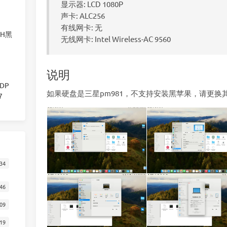
显示器: LCD 1080P
声卡: ALC256
有线网卡: 无
00H黑
无线网卡: Intel Wireless-AC 9560
说明
显DP
如果硬盘是三星pm981，不支持安装黑苹果，请更换
7
34
46
09
19