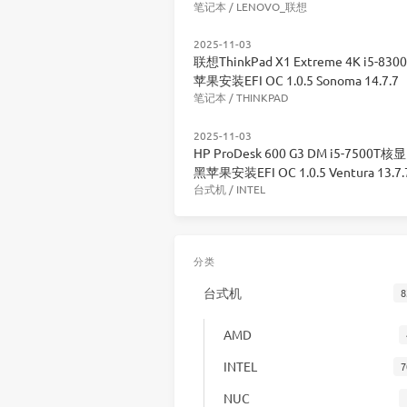
笔记本
/
LENOVO_联想
2025-11-03
联想ThinkPad X1 Extreme 4K i5-83
苹果安装EFI OC 1.0.5 Sonoma 14.7.7
笔记本
/
THINKPAD
2025-11-03
HP ProDesk 600 G3 DM i5-7500T核
黑苹果安装EFI OC 1.0.5 Ventura 13.7.
台式机
/
INTEL
分类
台式机
8
AMD
INTEL
7
NUC