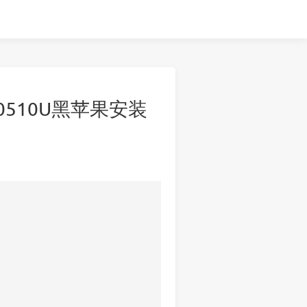
7-10510U黑苹果安装