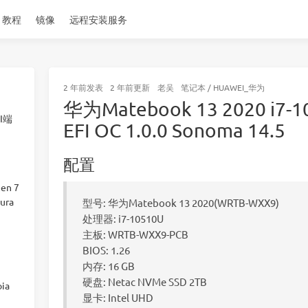
教程
镜像
远程安装服务
2 年前
发表
2 年前
更新
老吴
笔记本
/
HUAWEI_华为
华为Matebook 13 2020 i
I端
EFI OC 1.0.0 Sonoma 14.5
配置
en 7
ura
型号: 华为Matebook 13 2020(WRTB-WXX9)
处理器: i7-10510U
主板: WRTB-WXX9-PCB
BIOS: 1.26
内存: 16 GB
硬盘: Netac NVMe SSD 2TB
ia
显卡: Intel UHD