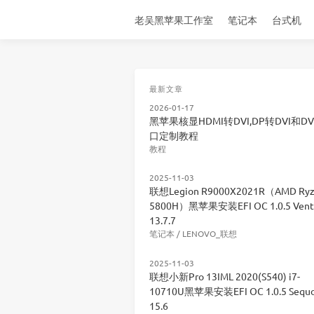
老吴黑苹果工作室
笔记本
台式机
最新文章
2026-01-17
黑苹果核显HDMI转DVI,DP转DVI和DV
口定制教程
教程
2025-11-03
联想Legion R9000X2021R（AMD Ryz
5800H）黑苹果安装EFI OC 1.0.5 Vent
13.7.7
笔记本
/
LENOVO_联想
2025-11-03
联想小新Pro 13IML 2020(S540) i7-
10710U黑苹果安装EFI OC 1.0.5 Sequo
15.6