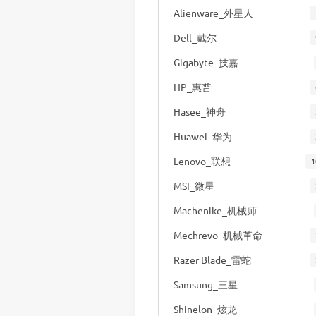
Alienware_外星人
Dell_戴尔
Gigabyte_技嘉
HP_惠普
Hasee_神舟
Huawei_华为
Lenovo_联想
1
MSI_微星
Machenike_机械师
Mechrevo_机械革命
Razer Blade_雷蛇
Samsung_三星
Shinelon_炫龙