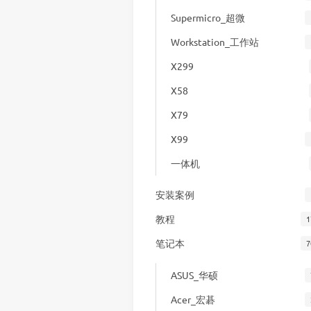
Supermicro_超微
Workstation_工作站
X299
X58
X79
X99
一体机
安装案例
教程
1
笔记本
7
ASUS_华硕
Acer_宏碁