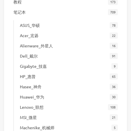
教程
173
笔记本
709
ASUS_华硕
78
Acer_宏碁
22
Alienware_外星人
16
Dell_戴尔
91
Gigabyte_技嘉
9
HP_惠普
65
Hasee_神舟
36
Huawei_华为
30
Lenovo_联想
108
MSI_微星
21
Machenike_机械师
5