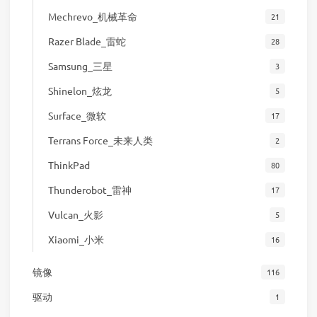
Mechrevo_机械革命
21
Razer Blade_雷蛇
28
Samsung_三星
3
Shinelon_炫龙
5
Surface_微软
17
Terrans Force_未来人类
2
ThinkPad
80
Thunderobot_雷神
17
Vulcan_火影
5
Xiaomi_小米
16
镜像
116
驱动
1