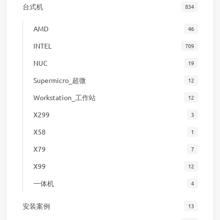
台式机
834
AMD
46
INTEL
709
NUC
19
Supermicro_超微
12
Workstation_工作站
12
X299
3
X58
1
X79
7
X99
12
一体机
4
安装案例
13