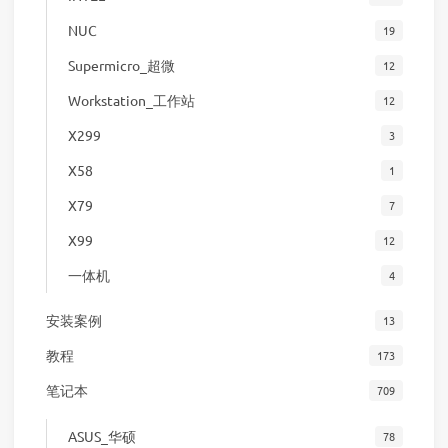
NUC
19
Supermicro_超微
12
Workstation_工作站
12
X299
3
X58
1
X79
7
X99
12
一体机
4
安装案例
13
教程
173
笔记本
709
ASUS_华硕
78