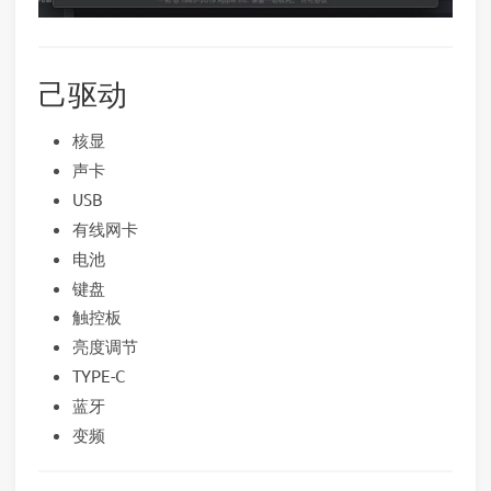
己驱动
核显
声卡
USB
有线网卡
电池
键盘
触控板
亮度调节
TYPE-C
蓝牙
变频