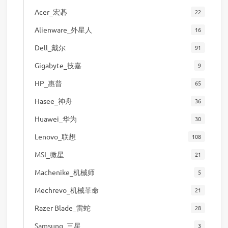
Acer_宏碁
22
Alienware_外星人
16
Dell_戴尔
91
Gigabyte_技嘉
9
HP_惠普
65
Hasee_神舟
36
Huawei_华为
30
Lenovo_联想
108
MSI_微星
21
Machenike_机械师
5
Mechrevo_机械革命
21
Razer Blade_雷蛇
28
Samsung_三星
3