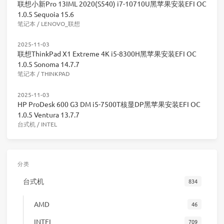
联想小新Pro 13IML 2020(S540) i7-10710U黑苹果安装EFI OC
1.0.5 Sequoia 15.6
笔记本
/
LENOVO_联想
2025-11-03
联想ThinkPad X1 Extreme 4K i5-8300H黑苹果安装EFI OC
1.0.5 Sonoma 14.7.7
笔记本
/
THINKPAD
2025-11-03
HP ProDesk 600 G3 DM i5-7500T核显DP黑苹果安装EFI OC
1.0.5 Ventura 13.7.7
台式机
/
INTEL
分类
台式机
834
AMD
46
INTEL
709