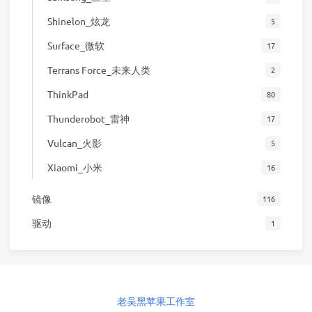
Shinelon_炫龙
5
Surface_微软
17
Terrans Force_未来人类
2
ThinkPad
80
Thunderobot_雷神
17
Vulcan_火影
5
Xiaomi_小米
16
镜像
116
驱动
1
老吴黑苹果工作室