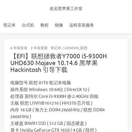
老吴黑苹果工作室
笔记本
台式机
教程
镜像
远程安装服务
6 年前
发表
2 年前
更新
笔记本
/
LENOVO_联想
【EFI】联想拯救者Y7000 i5-9300H
UHD630 Mojave 10.14.6 黑苹果
Hackintosh 引导下载
电脑型号 联想 81T0 笔记本电脑
操作系统 Windows 10 64位 ( DirectX 12 )
处理器 英特尔 Core i5-9300H @ 2.40GHz 四核
主板 联想 LNVNB161216 ( HM370 芯片组 )
内存 16 GB ( 海力士 DDR4 2666MHz / 联想 DDR4
2666MHz )
主硬盘 BIWIN SSD ( 512 GB / 固态硬盘 )
显卡 Nvidia GeForce GTX 1650 ( 4 GB / 联想 )