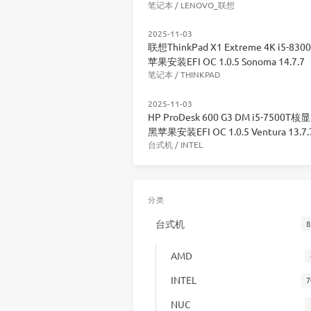
笔记本
/
LENOVO_联想
2025-11-03
联想ThinkPad X1 Extreme 4K i5-83
苹果安装EFI OC 1.0.5 Sonoma 14.7.7
笔记本
/
THINKPAD
2025-11-03
HP ProDesk 600 G3 DM i5-7500T核
黑苹果安装EFI OC 1.0.5 Ventura 13.7.
台式机
/
INTEL
分类
台式机
8
AMD
INTEL
7
NUC