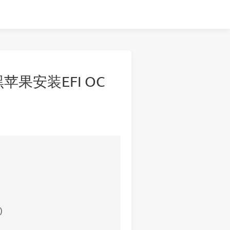
Q黑苹果安装EFI OC
)