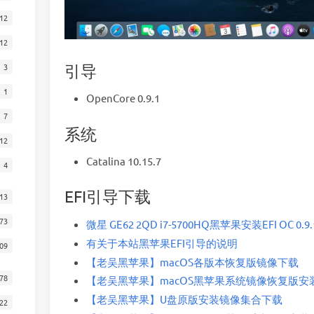
12
12
引导
3
1
OpenCore 0.9.1
7
系统
12
Catalina 10.15.7
4
EFI引导下载
13
73
微星 GE62 2QD i7-5700HQ黑苹果安装EFI OC 0.9.1 C
有关于本站黑苹果EFI引导的说明
09
【老吴黑苹果】macOS各版本恢复版镜像下载
78
【老吴黑苹果】macOS黑苹果系统镜像恢复版安装新
【老吴黑苹果】U盘原版安装镜像集合下载
22