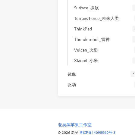
Surface_微软
Terrans Force_未来人类
ThinkPad
Thunderobot_雷神
Vulcan_火影
Xiaomi_小米
镜像
1
驱动
老吴黑苹果工作室
© 2026 老吴
粤ICP备14098990号-3