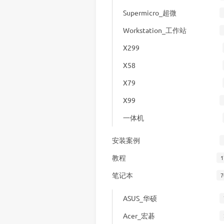
Supermicro_超微
Workstation_工作站
X299
X58
X79
X99
一体机
安装案例
教程
1
笔记本
7
ASUS_华硕
Acer_宏碁