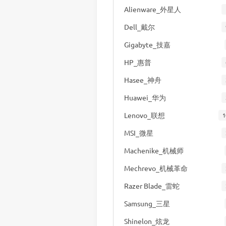
Alienware_外星人
Dell_戴尔
Gigabyte_技嘉
HP_惠普
Hasee_神舟
Huawei_华为
Lenovo_联想
1
MSI_微星
Machenike_机械师
Mechrevo_机械革命
Razer Blade_雷蛇
Samsung_三星
Shinelon_炫龙