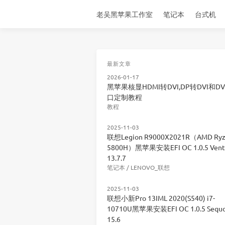
老吴黑苹果工作室
笔记本
台式机
最新文章
2026-01-17
黑苹果核显HDMI转DVI,DP转DVI和DV
口定制教程
教程
2025-11-03
联想Legion R9000X2021R（AMD Ryz
5800H）黑苹果安装EFI OC 1.0.5 Vent
13.7.7
笔记本
/
LENOVO_联想
2025-11-03
联想小新Pro 13IML 2020(S540) i7-
10710U黑苹果安装EFI OC 1.0.5 Sequo
15.6