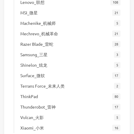
Lenovo_联想
108
MSI_微星
21
Machenike_机械师
5
Mechrevo_机械革命
21
Razer Blade_雷蛇
28
Samsung_三星
3
Shinelon_炫龙
5
Surface_微软
17
Terrans Force_未来人类
2
ThinkPad
80
Thunderobot_雷神
17
Vulcan_火影
5
Xiaomi_小米
16