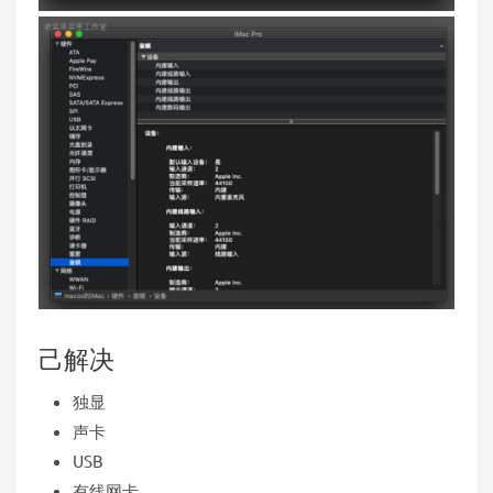
己解决
独显
声卡
USB
有线网卡