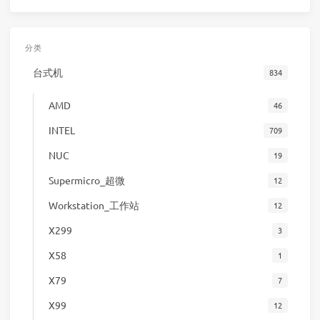
分类
台式机
834
AMD
46
INTEL
709
NUC
19
Supermicro_超微
12
Workstation_工作站
12
X299
3
X58
1
X79
7
X99
12