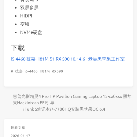
双屏多屏
HIDPI
变频
NVMe硬盘
下载
i5-4460 技嘉 H81M-S1 RX 590 10.14.6 - 老吴黑苹果工作室
#
技嘉
i5-4460
H81M
RX590
惠普光影精灵4 Pro HP Pavilion Gaming Laptop 15-cx0xxx 黑苹
果Hackintosh EFI引导
iFunk S笔记本i7-7700HQ安装黑苹果OC 6.4
最新文章
2026-01-17