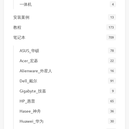
一体机
4
安装案例
13
教程
173
笔记本
709
ASUS_华硕
78
Acer_宏碁
22
Alienware_外星人
16
Dell_戴尔
91
Gigabyte_技嘉
9
HP_惠普
65
Hasee_神舟
36
Huawei_华为
30