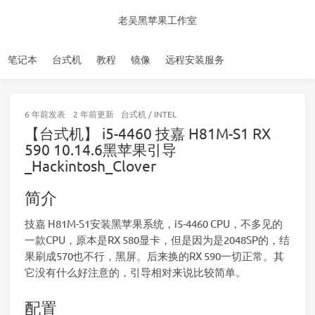
老吴黑苹果工作室
笔记本
台式机
教程
镜像
远程安装服务
6 年前
发表
2 年前
更新
台式机
/
INTEL
【台式机】 i5-4460 技嘉 H81M-S1 RX
590 10.14.6黑苹果引导
_Hackintosh_Clover
简介
技嘉 H81M-S1安装黑苹果系统，i5-4460 CPU，不多见的
一款CPU，原本是RX 580显卡，但是因为是2048SP的，结
果刷成570也不行，黑屏。后来换的RX 590一切正常。其
它没有什么好注意的，引导相对来说比较简单。
配置