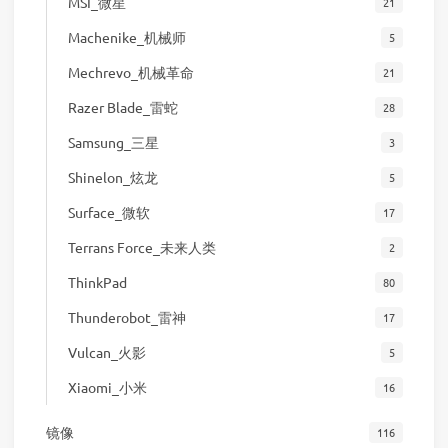
MSI_微星
21
Machenike_机械师
5
Mechrevo_机械革命
21
Razer Blade_雷蛇
28
Samsung_三星
3
Shinelon_炫龙
5
Surface_微软
17
Terrans Force_未来人类
2
ThinkPad
80
Thunderobot_雷神
17
Vulcan_火影
5
Xiaomi_小米
16
镜像
116