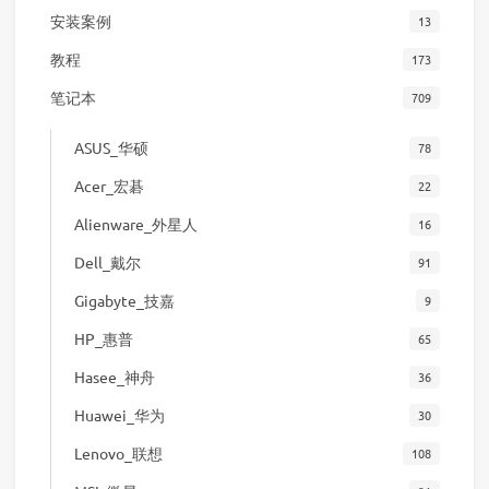
安装案例
13
教程
173
笔记本
709
ASUS_华硕
78
Acer_宏碁
22
Alienware_外星人
16
Dell_戴尔
91
Gigabyte_技嘉
9
HP_惠普
65
Hasee_神舟
36
Huawei_华为
30
Lenovo_联想
108