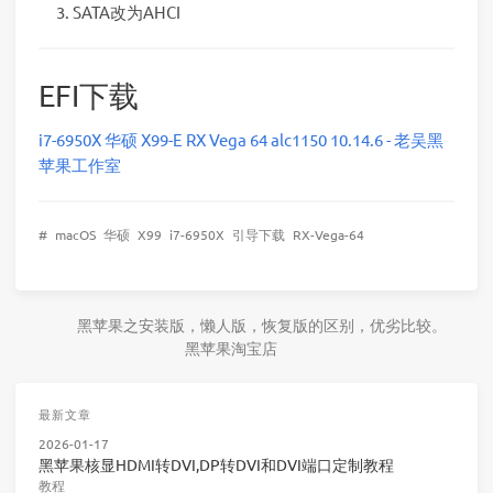
SATA改为AHCI
EFI下载
i7-6950X 华硕 X99-E RX Vega 64 alc1150 10.14.6 - 老吴黑
苹果工作室
#
macOS
华硕
X99
i7-6950X
引导下载
RX-Vega-64
黑苹果之安装版，懒人版，恢复版的区别，优劣比较。
黑苹果淘宝店
最新文章
2026-01-17
黑苹果核显HDMI转DVI,DP转DVI和DVI端口定制教程
教程