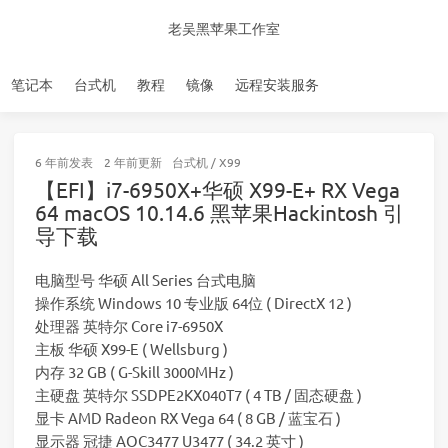
老吴黑苹果工作室
笔记本
台式机
教程
镜像
远程安装服务
6 年前
发表
2 年前
更新
台式机
/
X99
【EFI】i7-6950X+华硕 X99-E+ RX Vega
64 macOS 10.14.6 黑苹果Hackintosh 引
导下载
电脑型号 华硕 All Series 台式电脑
操作系统 Windows 10 专业版 64位 ( DirectX 12 )
处理器 英特尔 Core i7-6950X
主板 华硕 X99-E ( Wellsburg )
内存 32 GB ( G-Skill 3000MHz )
主硬盘 英特尔 SSDPE2KX040T7 ( 4 TB / 固态硬盘 )
显卡 AMD Radeon RX Vega 64 ( 8 GB / 蓝宝石 )
显示器 冠捷 AOC3477 U3477 ( 34.2 英寸 )