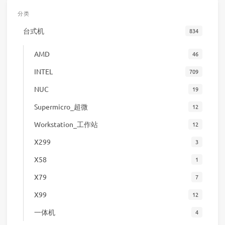
分类
台式机
834
AMD
46
INTEL
709
NUC
19
Supermicro_超微
12
Workstation_工作站
12
X299
3
X58
1
X79
7
X99
12
一体机
4