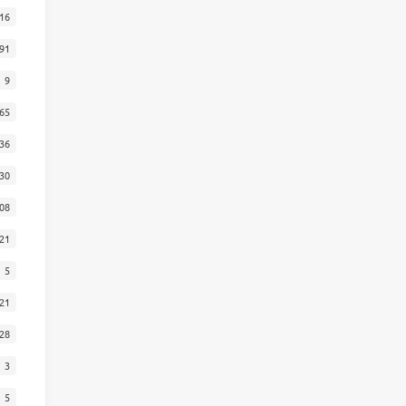
16
91
9
65
36
30
08
21
5
21
28
3
5