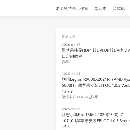
老吴黑苹果工作室
笔记本
台式机
最新文章
2026-01-17
黑苹果核显HDMI转DVI,DP转DVI和DV
口定制教程
教程
2025-11-03
联想Legion R9000X2021R（AMD Ryz
5800H）黑苹果安装EFI OC 1.0.5 Vent
13.7.7
笔记本
/
LENOVO_联想
2025-11-03
联想小新Pro 13IML 2020(S540) i7-
10710U黑苹果安装EFI OC 1.0.5 Sequo
15.6