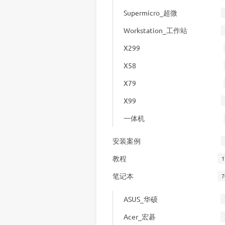
Supermicro_超微
Workstation_工作站
X299
X58
X79
X99
一体机
安装案例
教程
1
笔记本
7
ASUS_华硕
Acer_宏碁