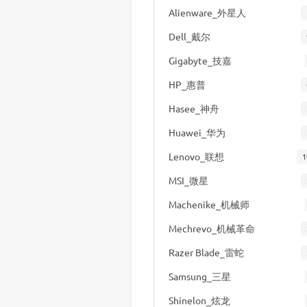
Alienware_外星人
Dell_戴尔
Gigabyte_技嘉
HP_惠普
Hasee_神舟
Huawei_华为
Lenovo_联想
1
MSI_微星
Machenike_机械师
Mechrevo_机械革命
Razer Blade_雷蛇
Samsung_三星
Shinelon_炫龙