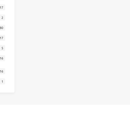
17
2
80
17
5
16
16
1