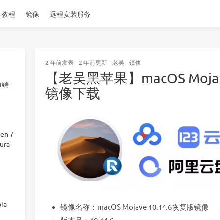
教程
镜像
远程安装服务
2 年前
发表
2 年前
更新
老吴
镜像
【老吴黑苹果】macOS Mojav
I端
镜像下载
en 7
ura
ia
镜像名称：macOS Mojave 10.14.6恢复版镜像
版本号：10.14.6