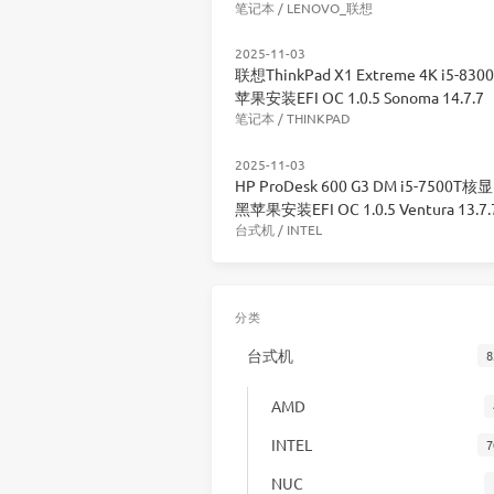
笔记本
/
LENOVO_联想
2025-11-03
联想ThinkPad X1 Extreme 4K i5-83
苹果安装EFI OC 1.0.5 Sonoma 14.7.7
笔记本
/
THINKPAD
2025-11-03
HP ProDesk 600 G3 DM i5-7500T核
黑苹果安装EFI OC 1.0.5 Ventura 13.7.
台式机
/
INTEL
分类
台式机
8
AMD
INTEL
7
NUC