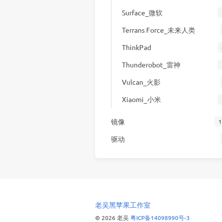
Surface_微软
Terrans Force_未来人类
ThinkPad
Thunderobot_雷神
Vulcan_火影
Xiaomi_小米
镜像
1
驱动
老吴黑苹果工作室
© 2026 老吴
粤ICP备14098990号-3