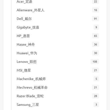
Acer_宏碁
22
Alienware_外星人
16
Dell_戴尔
91
Gigabyte_技嘉
9
HP_惠普
65
Hasee_神舟
36
Huawei_华为
30
Lenovo_联想
108
MSI_微星
21
Machenike_机械师
5
Mechrevo_机械革命
21
Razer Blade_雷蛇
28
Samsung_三星
3