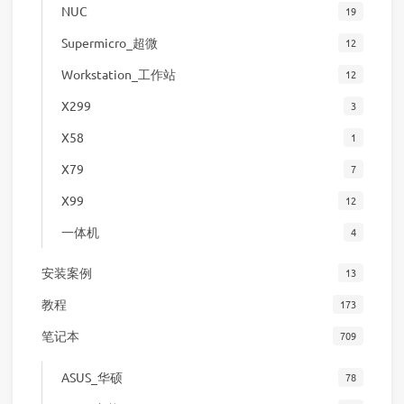
NUC
19
Supermicro_超微
12
Workstation_工作站
12
X299
3
X58
1
X79
7
X99
12
一体机
4
安装案例
13
教程
173
笔记本
709
ASUS_华硕
78