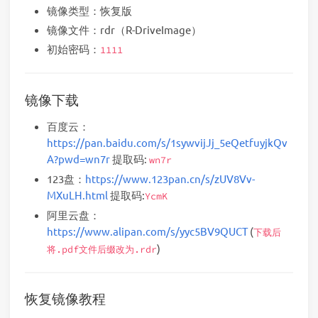
镜像类型：恢复版
镜像文件：rdr（R-DriveImage）
初始密码：
1111
镜像下载
百度云：
https://pan.baidu.com/s/1sywvijJj_5eQetfuyjkQv
A?pwd=wn7r
提取码:
wn7r
123盘：
https://www.123pan.cn/s/zUV8Vv-
MXuLH.html
提取码:
YcmK
阿里云盘：
https://www.alipan.com/s/yyc5BV9QUCT
(
下载后
)
将.pdf文件后缀改为.rdr
恢复镜像教程