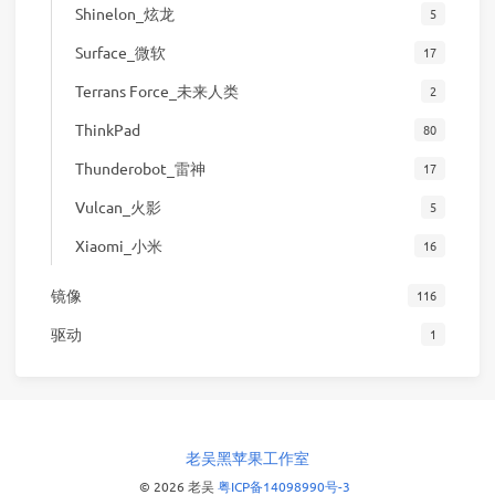
Shinelon_炫龙
5
Surface_微软
17
Terrans Force_未来人类
2
ThinkPad
80
Thunderobot_雷神
17
Vulcan_火影
5
Xiaomi_小米
16
镜像
116
驱动
1
老吴黑苹果工作室
© 2026 老吴
粤ICP备14098990号-3