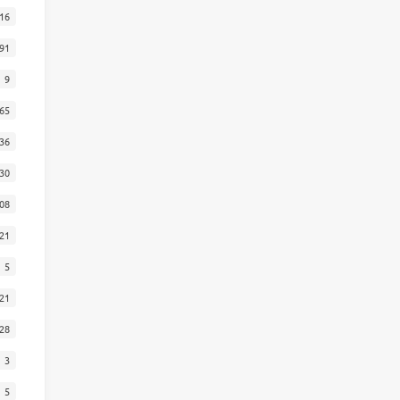
16
91
9
65
36
30
08
21
5
21
28
3
5