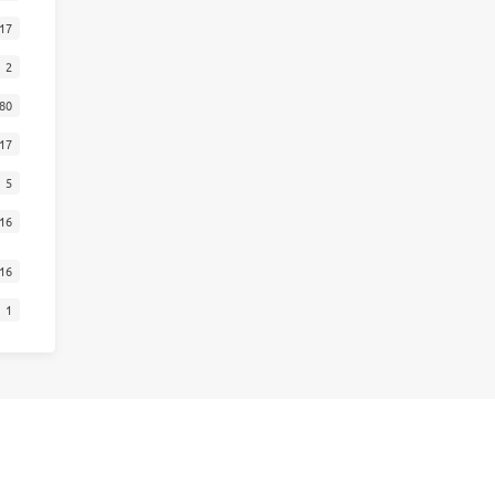
17
2
80
17
5
16
16
1