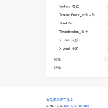
Surface_微软
Terrans Force_未来人类
ThinkPad
Thunderobot_雷神
Vulcan_火影
Xiaomi_小米
镜像
1
驱动
老吴黑苹果工作室
© 2026 老吴
粤ICP备14098990号-3