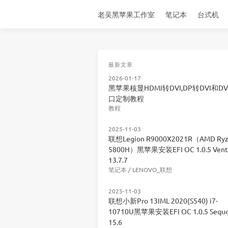
老吴黑苹果工作室
笔记本
台式机
最新文章
2026-01-17
黑苹果核显HDMI转DVI,DP转DVI和DV
口定制教程
教程
2025-11-03
联想Legion R9000X2021R（AMD Ryz
5800H）黑苹果安装EFI OC 1.0.5 Vent
13.7.7
笔记本
/
LENOVO_联想
2025-11-03
联想小新Pro 13IML 2020(S540) i7-
10710U黑苹果安装EFI OC 1.0.5 Sequo
15.6