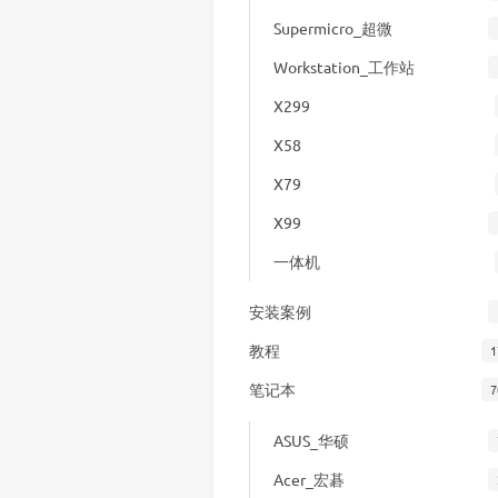
Supermicro_超微
Workstation_工作站
X299
X58
X79
X99
一体机
安装案例
教程
1
笔记本
7
ASUS_华硕
Acer_宏碁