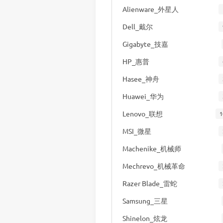
Alienware_外星人
Dell_戴尔
Gigabyte_技嘉
HP_惠普
Hasee_神舟
Huawei_华为
Lenovo_联想
1
MSI_微星
Machenike_机械师
Mechrevo_机械革命
Razer Blade_雷蛇
Samsung_三星
Shinelon_炫龙