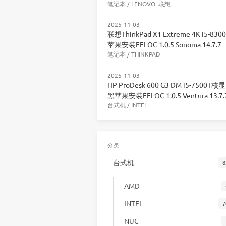
笔记本
/
LENOVO_联想
2025-11-03
联想ThinkPad X1 Extreme 4K i5-83
苹果安装EFI OC 1.0.5 Sonoma 14.7.7
笔记本
/
THINKPAD
2025-11-03
HP ProDesk 600 G3 DM i5-7500T核
黑苹果安装EFI OC 1.0.5 Ventura 13.7.
台式机
/
INTEL
分类
台式机
8
AMD
INTEL
7
NUC