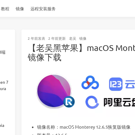
教程
镜像
远程安装服务
2 年前
发表
2 年前
更新
老吴
镜像
【老吴黑苹果】macOS Monte
I端
镜像下载
en 7
ura
ia
镜像名称：macOS Monterey 12.6.5恢复版镜像
版本号：12.6.5