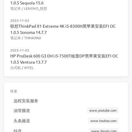
1.0.5 Sequoia 15.6
笔记本
/
LENOVO_联想
2025-11-03
联想ThinkPad X1 Extreme 4K i5-8300H黑苹果安装EFI OC
1.0.5 Sonoma 14.7.7
笔记本
/
THINKPAD
2025-11-03
HP ProDesk 600 G3 DM i5-7500T核显DP黑苹果安装EFI OC
1.0.5 Ventura 13.7.7
台式机
/
INTEL
链接
远程安装服务
油管频道
www.youtube.com
头条频道
www.toutiao.com
抖音
www.douyin.com