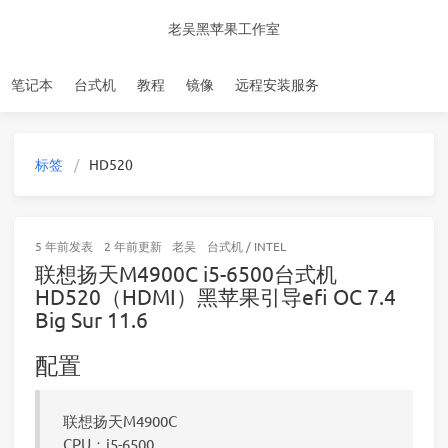
老吴黑苹果工作室
笔记本
台式机
教程
镜像
远程安装服务
标签
HD520
5 年前
发表
2 年前
更新
老吴
台式机
/
INTEL
联想扬天M4900C i5-6500台式机
HD520（HDMI）黑苹果引导efi OC 7.4
Big Sur 11.6
配置
联想扬天M4900C
CPU：i5-6500