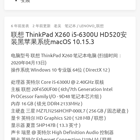
6 年前
发表
2 年前
更新
老吴
笔记本
/
LENOVO_联想
联想 ThinkPad X260 i5-6300U HD520安
装黑苹果系统macOS 10.15.3
电脑型号 联想 ThinkPad X260 笔记本电脑 (扫描时间：
2020年04月13日)
操作系统 Windows 10 专业版 64位 ( DirectX 12 )
处理器 英特尔 Core i5-6300U @ 2.40GHz 双核
主板 联想 20F6S0UF00 ( 6th/7th Generation Intel
PrOCessor Family I/O - 9D48 笔记本芯片组 )
内存 16 GB ( 镁光 DDR4 2133MHz )
主硬盘 三星 MZ7LN256HCHP-000L7 ( 256 GB / 固态硬盘 )
显卡 英特尔 HD Graphics 520 ( 128 MB / 联想 )
显示器 夏普 SHP147B ( 13.3 英寸 )
声卡 瑞昱 @ 英特尔 High Definition Audio 控制器
网卡 英特尔 Ethernet Connection I219-LM / 联想