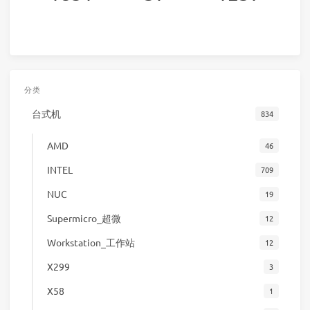
分类
台式机
834
AMD
46
INTEL
709
NUC
19
Supermicro_超微
12
Workstation_工作站
12
X299
3
X58
1