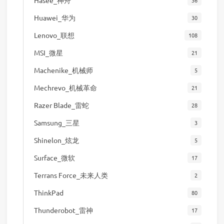
Huawei_华为
30
Lenovo_联想
108
MSI_微星
21
Machenike_机械师
5
Mechrevo_机械革命
21
Razer Blade_雷蛇
28
Samsung_三星
3
Shinelon_炫龙
5
Surface_微软
17
Terrans Force_未来人类
2
ThinkPad
80
Thunderobot_雷神
17