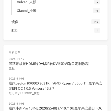
Vulcan_火影
5
Xiaomi_小米
16
镜像
116
驱动
1
最新文章
2026-01-17
黑苹果核显HDMI转DVI,DP转DVI和DVI端口定制教程
教程
2025-11-03
联想Legion R9000X2021R（AMD Ryzen 7 5800H）黑苹果安
装EFI OC 1.0.5 Ventura 13.7.7
笔记本
/
LENOVO_联想
2025-11-03
联想小新Pro 13IML 2020(S540) i7-10710U黑苹果安装EFI OC