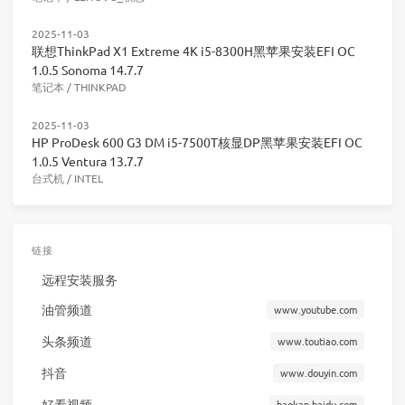
2025-11-03
联想ThinkPad X1 Extreme 4K i5-8300H黑苹果安装EFI OC
1.0.5 Sonoma 14.7.7
笔记本
/
THINKPAD
2025-11-03
HP ProDesk 600 G3 DM i5-7500T核显DP黑苹果安装EFI OC
1.0.5 Ventura 13.7.7
台式机
/
INTEL
链接
远程安装服务
油管频道
www.youtube.com
头条频道
www.toutiao.com
抖音
www.douyin.com
好看视频
haokan.baidu.com