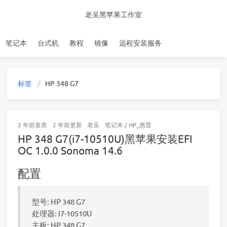
老吴黑苹果工作室
笔记本
台式机
教程
镜像
远程安装服务
标签
HP 348 G7
2 年前
发表
2 年前
更新
老吴
笔记本
/
HP_惠普
HP 348 G7(i7-10510U)黑苹果安装EFI
OC 1.0.0 Sonoma 14.6
配置
型号: HP 348 G7
处理器: i7-10510U
主板: HP 348 G7