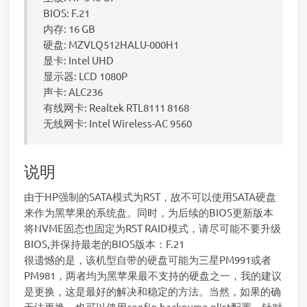
BIOS: F.21
内存: 16 GB
硬盘: MZVLQ512HALU-000H1
显卡: Intel UHD
显示器: LCD 1080P
声卡: ALC236
有线网卡: Realtek RTL8111 8168
无线网卡: Intel Wireless-AC 9560
说明
由于HP强制的SATA模式为RST，故不可以使用SATA硬盘
来作为黑苹果的系统盘。同时，为后续的BIOS更新版本
将NVME固态也固定为RST RAID模式，请尽可能不要升级
BIOS,并保持最老的BIOS版本：F.21
很遗憾的是，该机型自带的硬盘可能为三星PM991或者
PM981，两者均为黑苹果最不支持的硬盘之一，我的建议
是更换，这是最好的解决和稳定的方法。当然，如果的确
无法更换，也可以使用config-hacknvme.plist配置，针对