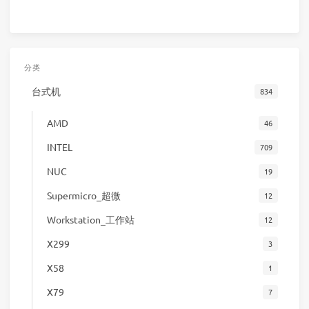
分类
台式机
834
AMD
46
INTEL
709
NUC
19
Supermicro_超微
12
Workstation_工作站
12
X299
3
X58
1
X79
7