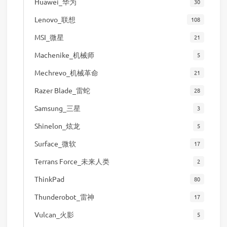
Huawei_华为
30
Lenovo_联想
108
MSI_微星
21
Machenike_机械师
5
Mechrevo_机械革命
21
Razer Blade_雷蛇
28
Samsung_三星
3
Shinelon_炫龙
5
Surface_微软
17
Terrans Force_未来人类
2
ThinkPad
80
Thunderobot_雷神
17
Vulcan_火影
5