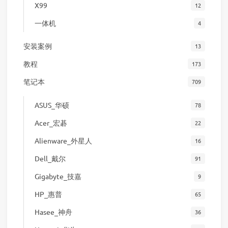
X99
12
一体机
4
安装案例
13
教程
173
笔记本
709
ASUS_华硕
78
Acer_宏碁
22
Alienware_外星人
16
Dell_戴尔
91
Gigabyte_技嘉
9
HP_惠普
65
Hasee_神舟
36