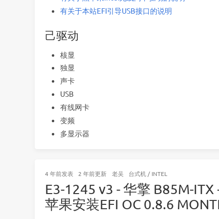
有关于本站EFI引导USB接口的说明
己驱动
核显
独显
声卡
USB
有线网卡
变频
多显示器
4 年前
发表
2 年前
更新
老吴
台式机
/
INTEL
E3-1245 v3 - 华擎 B85M-IT
苹果安装EFI OC 0.8.6 MONTE