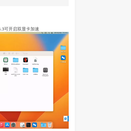
a 13.3可开启双显卡加速