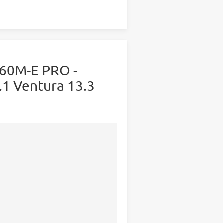
60M-E PRO -
 Ventura 13.3