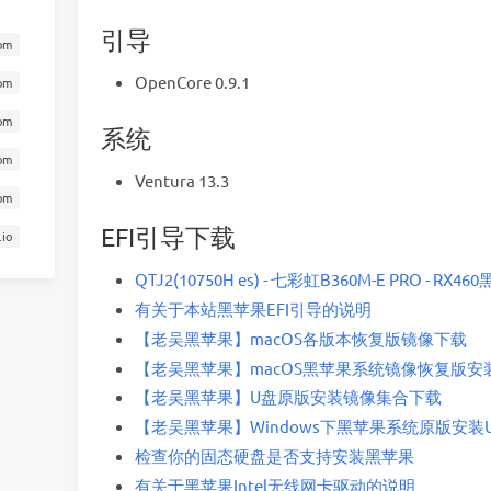
引导
om
OpenCore 0.9.1
om
om
系统
om
Ventura 13.3
com
EFI引导下载
.io
QTJ2(10750H es) - 七彩虹B360M-E PRO - RX460
有关于本站黑苹果EFI引导的说明
【老吴黑苹果】macOS各版本恢复版镜像下载
【老吴黑苹果】macOS黑苹果系统镜像恢复版安装新
【老吴黑苹果】U盘原版安装镜像集合下载
【老吴黑苹果】Windows下黑苹果系统原版安装U
检查你的固态硬盘是否支持安装黑苹果
有关于黑苹果Intel无线网卡驱动的说明