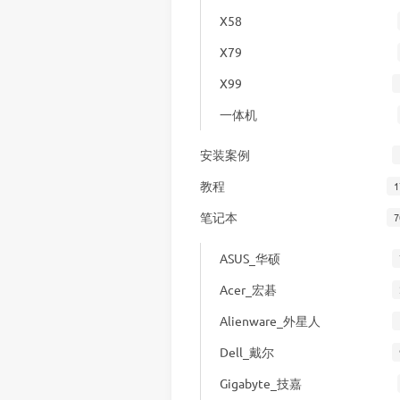
X58
X79
X99
一体机
安装案例
教程
1
笔记本
7
ASUS_华硕
Acer_宏碁
Alienware_外星人
Dell_戴尔
Gigabyte_技嘉