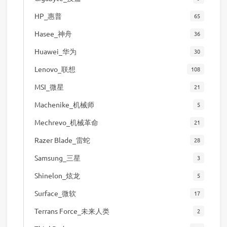
HP_惠普
65
Hasee_神舟
36
Huawei_华为
30
Lenovo_联想
108
MSI_微星
21
Machenike_机械师
5
Mechrevo_机械革命
21
Razer Blade_雷蛇
28
Samsung_三星
3
Shinelon_炫龙
5
Surface_微软
17
Terrans Force_未来人类
2