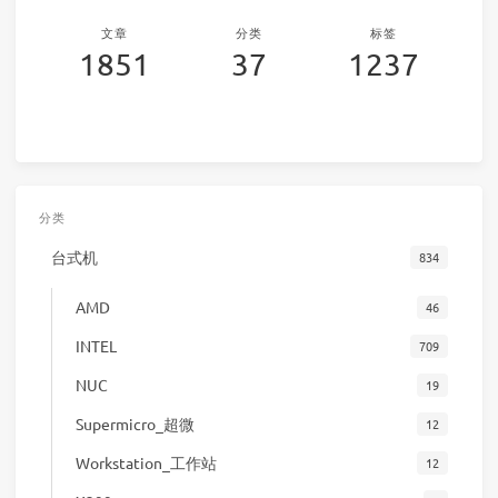
文章
分类
标签
1851
37
1237
分类
台式机
834
AMD
46
INTEL
709
NUC
19
Supermicro_超微
12
Workstation_工作站
12