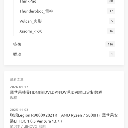
ThinkPad
80
Thunderobot_雷神
17
Vulcan_火影
5
Xiaomi_小米
16
镜像
116
驱动
1
最新文章
2026-01-17
黑苹果核显HDMI转DVI,DP转DVI和DVI端口定制教程
教程
2025-11-03
联想Legion R9000X2021R（AMD Ryzen 7 5800H）黑苹果安
装EFI OC 1.0.5 Ventura 13.7.7
笔记本
/
LENOVO_联想