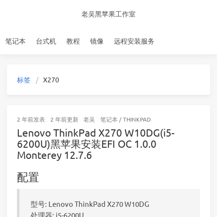
老吴黑苹果工作室
笔记本
台式机
教程
镜像
远程安装服务
标签
X270
2 年前
发表
2 年前
更新
老吴
笔记本
/
THINKPAD
Lenovo ThinkPad X270 W10DG(i5-
6200U)黑苹果安装EFI OC 1.0.0
Monterey 12.7.6
配置
型号: Lenovo ThinkPad X270 W10DG
处理器: i5-6200U