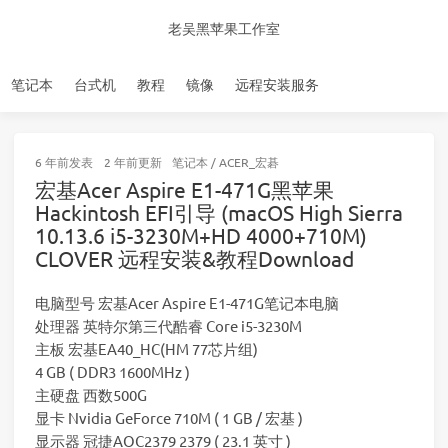
老吴黑苹果工作室
笔记本
台式机
教程
镜像
远程安装服务
6 年前
发表
2 年前
更新
笔记本
/
ACER_宏碁
宏基Acer Aspire E1-471G黑苹果
Hackintosh EFI引导 (macOS High Sierra
10.13.6 i5-3230M+HD 4000+710M)
CLOVER 远程安装&教程Download
电脑型号 宏基Acer Aspire E1-471G笔记本电脑
处理器 英特尔第三代酷睿 Core i5-3230M
主板 宏基EA40_HC(HM 77芯片组)
4 GB ( DDR3 1600MHz )
主硬盘 西数500G
显卡 Nvidia GeForce 710M ( 1 GB / 宏基 )
显示器 冠捷AOC2379 2379 ( 23.1 英寸 )