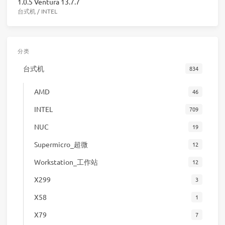
1.0.5 Ventura 13.7.7
台式机
/
INTEL
分类
台式机
834
AMD
46
INTEL
709
NUC
19
Supermicro_超微
12
Workstation_工作站
12
X299
3
X58
1
X79
7