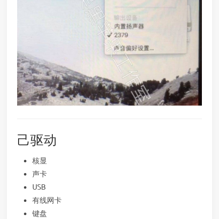
己驱动
核显
声卡
USB
有线网卡
键盘