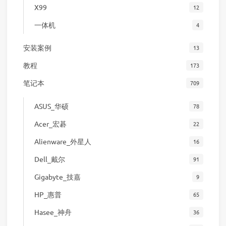
X99
12
一体机
4
安装案例
13
教程
173
笔记本
709
ASUS_华硕
78
Acer_宏碁
22
Alienware_外星人
16
Dell_戴尔
91
Gigabyte_技嘉
9
HP_惠普
65
Hasee_神舟
36