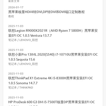
最新文章
2026-01-17
黑苹果核显HDMI转DVI,DP转DVI和DVI端口定制教程
教程
2025-11-03
联想Legion R9000X2021R（AMD Ryzen 7 5800H）黑苹果安
装EFI OC 1.0.5 Ventura 13.7.7
笔记本
/
LENOVO_联想
2025-11-03
联想小新Pro 13IML 2020(S540) i7-10710U黑苹果安装EFI OC
1.0.5 Sequoia 15.6
笔记本
/
LENOVO_联想
2025-11-03
联想ThinkPad X1 Extreme 4K i5-8300H黑苹果安装EFI OC
1.0.5 Sonoma 14.7.7
笔记本
/
THINKPAD
2025-11-03
HP ProDesk 600 G3 DM i5-7500T核显DP黑苹果安装EFI OC