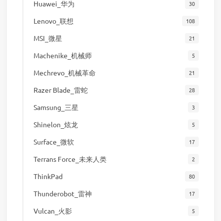
Huawei_华为
30
Lenovo_联想
108
MSI_微星
21
Machenike_机械师
5
Mechrevo_机械革命
21
Razer Blade_雷蛇
28
Samsung_三星
3
Shinelon_炫龙
5
Surface_微软
17
Terrans Force_未来人类
2
ThinkPad
80
Thunderobot_雷神
17
Vulcan_火影
5