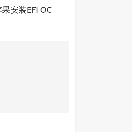
苹果安装EFI OC