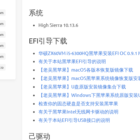
系统
om
om
High Sierra 10.13.6
om
EFI引导下载
om
华硕ZX60VM i5-6300HQ黑苹果安装EFI OC 0.9.1 M
com
有关于本站黑苹果EFI引导的说明
.io
【老吴黑苹果】macOS各版本恢复版镜像下载
【老吴黑苹果】macOS黑苹果系统镜像恢复版安装新
【老吴黑苹果】U盘原版安装镜像集合下载
【老吴黑苹果】Windows下黑苹果系统原版安装U
检查你的固态硬盘是否支持安装黑苹果
有关于黑苹果Intel无线网卡驱动的说明
有关于本站EFI引导USB接口的说明
己驱动