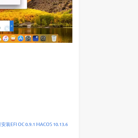
安装EFI OC 0.9.1 MACOS 10.13.6