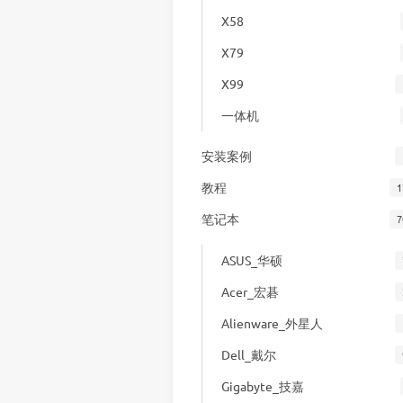
X58
X79
X99
一体机
安装案例
教程
1
笔记本
7
ASUS_华硕
Acer_宏碁
Alienware_外星人
Dell_戴尔
Gigabyte_技嘉