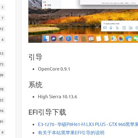
1
7
12
4
13
引导
73
OpenCore 0.9.1
09
系统
78
High Sierra 10.13.6
22
EFI引导下载
16
91
E3-1270 - 华硕P8H61-M LX3 PLUS - GTX 960黑苹果
有关于本站黑苹果EFI引导的说明
9