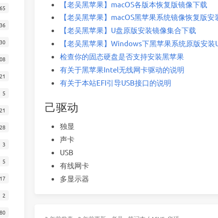
【老吴黑苹果】macOS各版本恢复版镜像下载
65
【老吴黑苹果】macOS黑苹果系统镜像恢复版安装新
36
【老吴黑苹果】U盘原版安装镜像集合下载
30
【老吴黑苹果】Windows下黑苹果系统原版安装U
检查你的固态硬盘是否支持安装黑苹果
08
有关于黑苹果Intel无线网卡驱动的说明
21
有关于本站EFI引导USB接口的说明
5
己驱动
21
独显
28
声卡
3
USB
5
有线网卡
多显示器
17
2
80