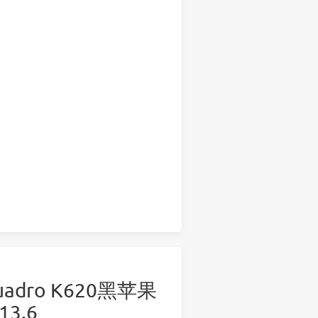
 Quadro K620黑苹果
13.6