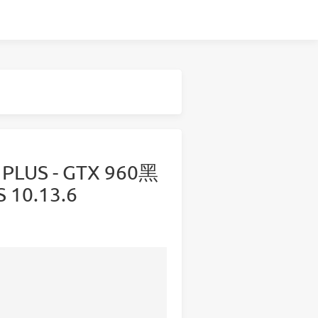
 PLUS - GTX 960黑
 10.13.6