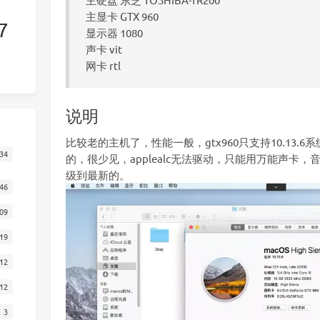
主显卡 GTX 960
7
显示器 1080
声卡 vit
网卡 rtl
说明
比较老的主机了，性能一般，gtx960只支持10.13
34
的，很少见，applealc无法驱动，只能用万能声卡，
级到最新的。
46
09
19
12
12
3