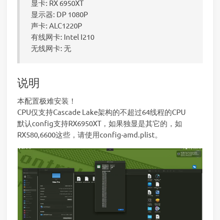
显卡: RX 6950XT
显示器: DP 1080P
声卡: ALC1220P
有线网卡: Intel I210
无线网卡: 无
说明
本配置极难安装！
CPU仅支持Cascade Lake架构的不超过64线程的CPU
默认config支持RX6950XT，如果独显是其它的，如
RX580,6600这些，请使用config-amd.plist。