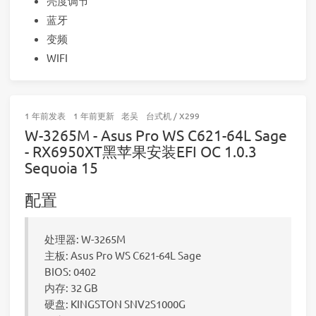
亮度调节
蓝牙
变频
WIFI
1 年前
发表
1 年前
更新
老吴
台式机
/
X299
W-3265M - Asus Pro WS C621-64L Sage
- RX6950XT黑苹果安装EFI OC 1.0.3
Sequoia 15
配置
处理器: W-3265M
主板: Asus Pro WS C621-64L Sage
BIOS: 0402
内存: 32 GB
硬盘: KINGSTON SNV2S1000G