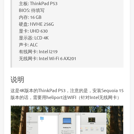
主板: ThinkPad P53
BIOS: 待填写
内存: 16 GB
硬盘: NVME 256G
显卡: UHD 630
显示器: LCD 4K
声卡: ALC
有线网卡: Intel I219
无线网卡: Intel Wi-Fi 6 AX201
说明
这是4K版本的ThinkPad P53，注意的是，安装Sequoia 15
版本的话，需要用heliport连WIFI（针对Intel无线网卡）