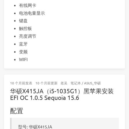
有线网卡
电池电量显示
键盘
触控板
亮度调节
蓝牙
变频
WIFI
10 个月前
发表
10 个月前
更新
老吴
笔记本
/
ASUS_华硕
华硕X415JA（i5-1035G1）黑苹果安装
EFI OC 1.0.5 Sequoia 15.6
配置
型号: 华硕X415JA