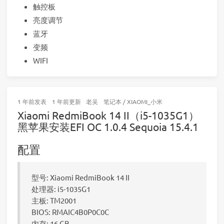
触控板
亮度调节
蓝牙
变频
WIFI
1 年前
发表
1 年前
更新
老吴
笔记本
/
XIAOMI_小米
Xiaomi RedmiBook 14 II（i5-1035G1）
黑苹果安装EFI OC 1.0.4 Sequoia 15.4.1
配置
型号: Xiaomi RedmiBook 14 II
处理器: i5-1035G1
主板: TM2001
BIOS: RMAIC4B0P0C0C
内存: 16 GB