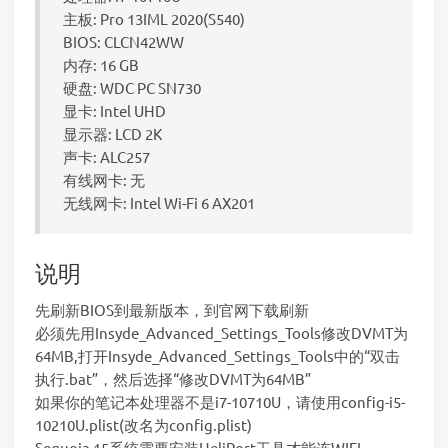
主板: Pro 13IML 2020(S540)
BIOS: CLCN42WW
内存: 16 GB
硬盘: WDC PC SN730
显卡: Intel UHD
显示器: LCD 2K
声卡: ALC257
有线网卡: 无
无线网卡: Intel Wi-Fi 6 AX201
说明
先刷新BIOS到最新版本，到官网下载刷新
必须先用Insyde_Advanced_Settings_Tools修改DVMT为
64MB,打开Insyde_Advanced_Settings_Tools中的“双击
执行.bat”，然后选择“修改DVMT为64MB”
如果你的笔记本处理器不是i7-10710U，请使用config-i5-
10210U.plist(改名为config.plist)
Sequoia 15系统需要安装HeliPort工具才能连WIFI