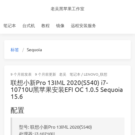
老吴黑苹果工作室
笔记本
台式机
教程
镜像
远程安装服务
标签
Sequoia
9 个月前
发表
9 个月前
更新
老吴
笔记本
/
LENOVO_联想
联想小新Pro 13IML 2020(S540) i7-
10710U黑苹果安装EFI OC 1.0.5 Sequoia
15.6
配置
型号: 联想小新Pro 13IML 2020(S540)
处理器: i7-10710U