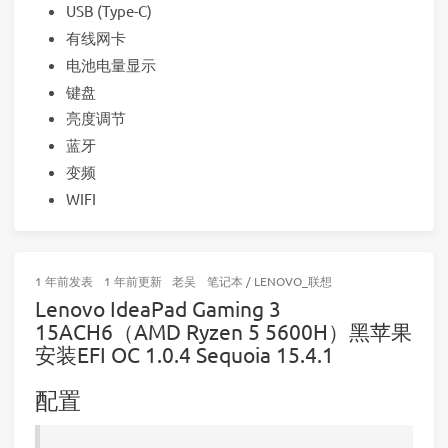
USB (Type-C)
有线网卡
电池电量显示
键盘
亮度调节
蓝牙
变频
WIFI
1 年前
发表
1 年前
更新
老吴
笔记本
/
LENOVO_联想
Lenovo IdeaPad Gaming 3
15ACH6（AMD Ryzen 5 5600H）黑苹果
安装EFI OC 1.0.4 Sequoia 15.4.1
配置