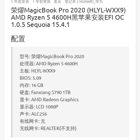
1 年前
发表
1 年前
更新
老吴
笔记本
/
HUAWEI_华为
荣燿MagicBook Pro 2020 (HLYL-WXX9)
AMD Ryzen 5 4600H黑苹果安装EFI OC
1.0.5 Sequoia 15.4.1
配置
型号: 荣燿MagicBook Pro 2020
处理器: AMD Ryzen 5 4600H
主板: HLYL-WXX9
BIOS: 5.09
内存: 16 GB
硬盘: Fanxiang S790 1TB
显卡: AMD Radeon Graphics
显示器: LCD 1080P
声卡: ALC256
有线网卡: 无
无线网卡: REALTEK(不支持)