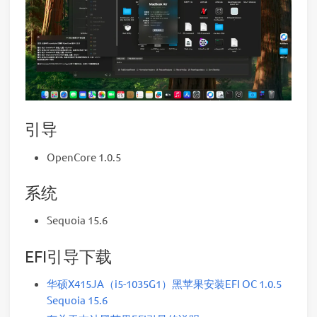
引导
OpenCore 1.0.5
系统
Sequoia 15.6
EFI引导下载
华硕X415JA（i5-1035G1）黑苹果安装EFI OC 1.0.5
Sequoia 15.6