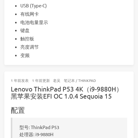
USB (Type-C)
有线网卡
电池电量显示
键盘
触控板
亮度调节
变频
1 年前
发表
1 年前
更新
老吴
笔记本
/
THINKPAD
Lenovo ThinkPad P53 4K（i9-9880H）
黑苹果安装EFI OC 1.0.4 Sequoia 15
配置
型号: ThinkPad P53
处理器: i9-9880H