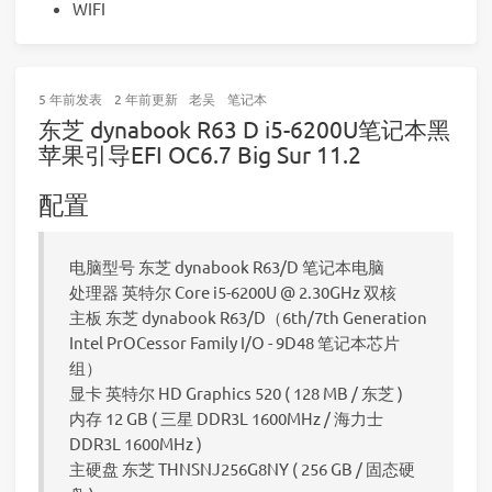
WIFI
5 年前
发表
2 年前
更新
老吴
笔记本
东芝 dynabook R63 D i5-6200U笔记本黑
苹果引导EFI OC6.7 Big Sur 11.2
配置
电脑型号 东芝 dynabook R63/D 笔记本电脑
处理器 英特尔 Core i5-6200U @ 2.30GHz 双核
主板 东芝 dynabook R63/D（6th/7th Generation
Intel PrOCessor Family I/O - 9D48 笔记本芯片
组）
显卡 英特尔 HD Graphics 520 ( 128 MB / 东芝 )
内存 12 GB ( 三星 DDR3L 1600MHz / 海力士
DDR3L 1600MHz )
主硬盘 东芝 THNSNJ256G8NY ( 256 GB / 固态硬