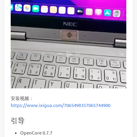
安装视频：
https://www.ixigua.com/7065498357065744900
引导
OpenCore 0.7.7