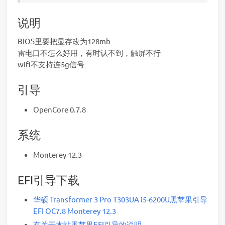
说明
BIOS里要把显存改为128mb
雷电口不怎么好用，有时认不到，触屏不行
wifi不支持连5g信号
引导
OpenCore 0.7.8
系统
Monterey 12.3
EFI引导下载
华硕 Transformer 3 Pro T303UA i5-6200U黑苹果引导
EFI OC7.8 Monterey 12.3
有关于本站黑苹果EFI引导的说明