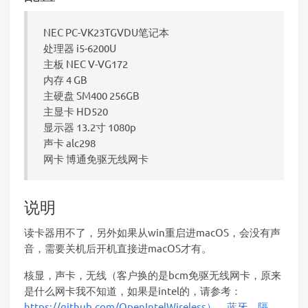
NEC PC-VK23TGVDU笔记本
处理器 i5-6200U
主板 NEC V-VG172
内存 4 GB
主硬盘 SM400 256GB
主显卡 HD520
显示器 13.2寸 1080p
声卡 alc298
网卡 博通免驱无线网卡
说明
读卡器用不了，另外如果从win重启进macOS，会没有声
音，需要关机后开机直接进macOS才有。
核显，声卡，无线（客户换的是bcm免驱无线网卡，原来
是什么网卡我不知道，如果是intel的，请参考：
https://github.com/OpenIntelWireless），蓝牙，隔