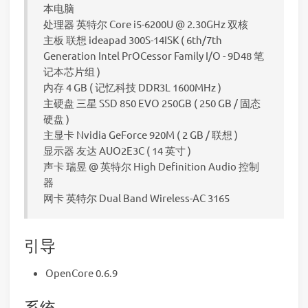
本电脑
处理器 英特尔 Core i5-6200U @ 2.30GHz 双核
主板 联想 ideapad 300S-14ISK ( 6th/7th
Generation Intel PrOCessor Family I/O - 9D48 笔
记本芯片组 )
内存 4 GB ( 记忆科技 DDR3L 1600MHz )
主硬盘 三星 SSD 850 EVO 250GB ( 250 GB / 固态
硬盘 )
主显卡 Nvidia GeForce 920M ( 2 GB / 联想 )
显示器 友达 AUO2E3C ( 14 英寸 )
声卡 瑞昱 @ 英特尔 High Definition Audio 控制
器
网卡 英特尔 Dual Band Wireless-AC 3165
引导
OpenCore 0.6.9
系统