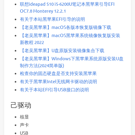
联想ideapad 510 i5-6200U笔记本黑苹果引导EFI
OC7.8 Monterey 12.2.1
有关于本站黑苹果EFI引导的说明
【老吴黑苹果】macOS各版本恢复版镜像下载
【老吴黑苹果】macOS黑苹果系统镜像恢复版安装
新教程 2022
【老吴黑苹果】U盘原版安装镜像集合下载
【老吴黑苹果】Windows下黑苹果系统原版安装U盘
制作方法(2024简单版)
检查你的固态硬盘是否支持安装黑苹果
有关于黑苹果Intel无线网卡驱动的说明
有关于本站EFI引导USB接口的说明
己驱动
核显
声卡
USB