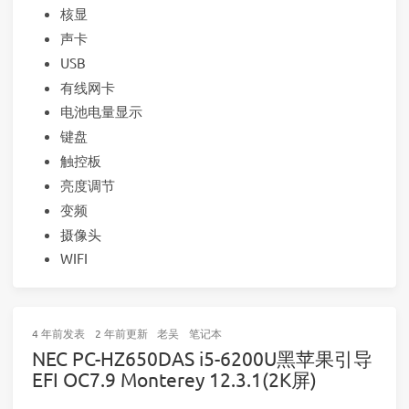
核显
声卡
USB
有线网卡
电池电量显示
键盘
触控板
亮度调节
变频
摄像头
WIFI
4 年前
发表
2 年前
更新
老吴
笔记本
NEC PC-HZ650DAS i5-6200U黑苹果引导
EFI OC7.9 Monterey 12.3.1(2K屏)