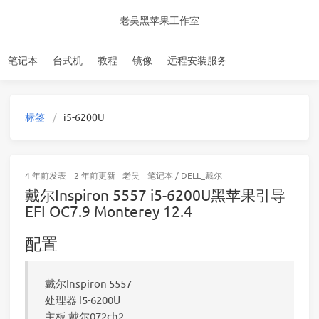
老吴黑苹果工作室
笔记本
台式机
教程
镜像
远程安装服务
标签
i5-6200U
4 年前
发表
2 年前
更新
老吴
笔记本
/
DELL_戴尔
戴尔Inspiron 5557 i5-6200U黑苹果引导
EFI OC7.9 Monterey 12.4
配置
戴尔Inspiron 5557
处理器 i5-6200U
主板 戴尔072ch2