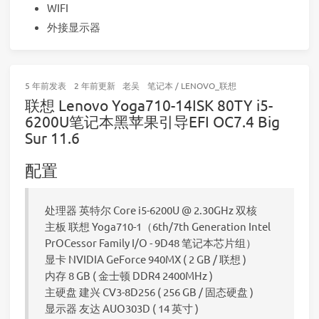
WIFI
外接显示器
5 年前
发表
2 年前
更新
老吴
笔记本
/
LENOVO_联想
联想 Lenovo Yoga710-14ISK 80TY i5-
6200U笔记本黑苹果引导EFI OC7.4 Big
Sur 11.6
配置
处理器 英特尔 Core i5-6200U @ 2.30GHz 双核
主板 联想 Yoga710-1（6th/7th Generation Intel
PrOCessor Family I/O - 9D48 笔记本芯片组）
显卡 NVIDIA GeForce 940MX ( 2 GB / 联想 )
内存 8 GB ( 金士顿 DDR4 2400MHz )
主硬盘 建兴 CV3-8D256 ( 256 GB / 固态硬盘 )
显示器 友达 AUO303D ( 14 英寸 )