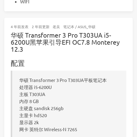
WIFI
4 年前
发表
2 年前
更新
老吴
笔记本
/
ASUS_华硕
华硕 Transformer 3 Pro T303UA i5-
6200U黑苹果引导EFI OC7.8 Monterey
12.3
配置
华硕 Transformer 3 Pro T303UA平板笔记本
处理器 i5-6200U
主板 T303UA
内存 8 GB
主硬盘 sandisk 256gb
主显卡 hd520
显示器 2k
网卡 英特尔 Wireless-N 7265