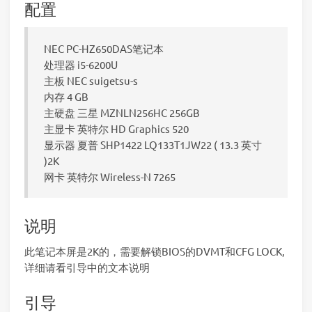
配置
NEC PC-HZ650DAS笔记本
处理器 i5-6200U
主板 NEC suigetsu-s
内存 4 GB
主硬盘 三星 MZNLN256HC 256GB
主显卡 英特尔 HD Graphics 520
显示器 夏普 SHP1422 LQ133T1JW22 ( 13.3 英寸
)2K
网卡 英特尔 Wireless-N 7265
说明
此笔记本屏是2K的，需要解锁BIOS的DVMT和CFG LOCK,
详细请看引导中的文本说明
引导