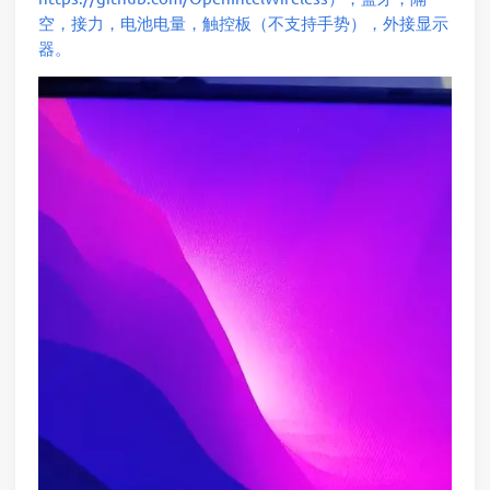
空，接力，电池电量，触控板（不支持手势），外接显示
器。