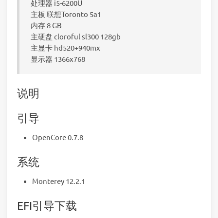
处理器 i5-6200U
主板 联想Toronto 5a1
内存 8 GB
主硬盘 cloroful sl300 128gb
主显卡 hd520+940mx
显示器 1366x768
说明
引导
OpenCore 0.7.8
系统
Monterey 12.2.1
EFI引导下载