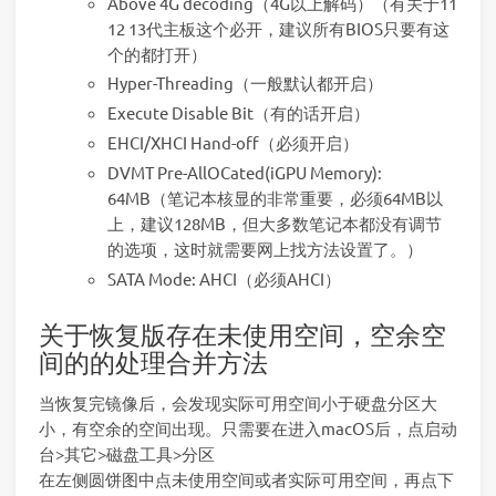
Above 4G decoding（4G以上解码）（有关于11
12 13代主板这个必开，建议所有BIOS只要有这
个的都打开）
Hyper-Threading（一般默认都开启）
Execute Disable Bit（有的话开启）
EHCI/XHCI Hand-off（必须开启）
DVMT Pre-AllOCated(iGPU Memory):
64MB（笔记本核显的非常重要，必须64MB以
上，建议128MB，但大多数笔记本都没有调节
的选项，这时就需要网上找方法设置了。）
SATA Mode: AHCI（必须AHCI）
关于恢复版存在未使用空间，空余空
间的的处理合并方法
当恢复完镜像后，会发现实际可用空间小于硬盘分区大
小，有空余的空间出现。只需要在进入macOS后，点启动
台>其它>磁盘工具>分区
在左侧圆饼图中点未使用空间或者实际可用空间，再点下