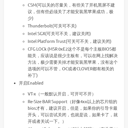
CSM(可以关的尽量关，有些关了开机黑屏不建
议，但有些必须关了才能安装黑苹果成功，极
少)
Thunderbolt(可关可不关)
Intel SGX(可关可不关，建议关闭)
Intel Platform Trust(可关可不关，建议关闭)
CFG LOCk (MSR 0xE2这个不是每个主板BIOS都
能关，应该说是很少主板有，可以在网上找解决
方法，极少需要关掉才能安装黑苹果，没有这个
选项的可以不管，OC或者CLOVER都有相关的
补丁)
开启Enabled
VT-x（一般默认开启，可开可不开）
Re-Size BAR Support（好像4xx以上的芯片组的
bios才有，建议开启，但是，如果你的引导卡最
开头，可以尝试关闭，也就是说，如果卡了，就
开或者关试一下。）