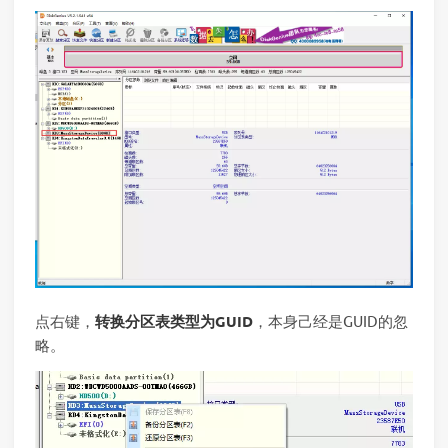
点右键，
转换分区表类型为GUID
，本身己经是GUID的忽
略。