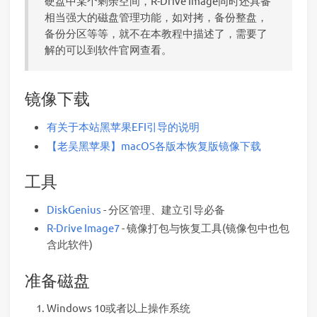
硬盘中某个剩余空间，R-Drive Image同时还具备
相当强大的磁盘管理功能，如对拷，备份整盘，
备份分区等等，就不在本教程中描述了，需要了
解的可以到软件官网查看。
镜像下载
有关于本站黑苹果EFI引导的说明
【老吴黑苹果】macOS各版本恢复版镜像下载
工具
DiskGenius
- 分区管理、建立引导必备
R-Drive Image7
- 镜像打包与恢复工具(镜像包中也包
含此软件)
准备磁盘
Windows 10或者以上操作系统