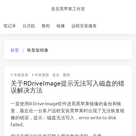
老吴黑苹果工作室
笔记本
台式机
教程
镜像
远程安装服务
标签
恢复版镜像
3 年前
发表
3 年前
更新
老吴
教程
关于RDriveImage提示无法写入磁盘的错
误解决方法
一直使用R-Drive Image软件进系黑苹果镜像的备份和恢
复，最近在一台客户远程安装黑苹果时出现了无法恢复镜
像的错误，提示：磁盘无法写入，error write to disk
failed。
尝试关闭运行中有可能占用磁盘的进程，无果。