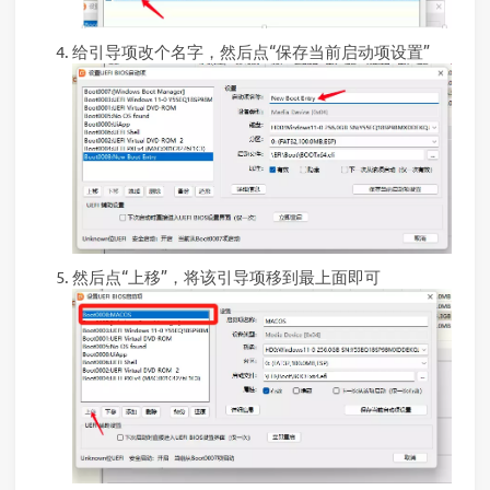
给引导项改个名字，然后点“保存当前启动项设置”
然后点“上移”，将该引导项移到最上面即可