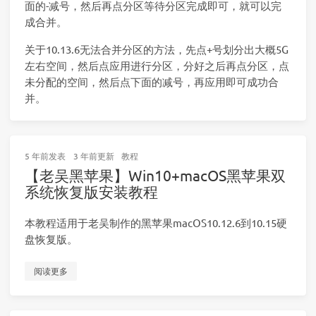
面的-减号，然后再点分区等待分区完成即可，就可以完
成合并。
关于10.13.6无法合并分区的方法，先点+号划分出大概5G
左右空间，然后点应用进行分区，分好之后再点分区，点
未分配的空间，然后点下面的减号，再应用即可成功合
并。
5 年前
发表
3 年前
更新
教程
【老吴黑苹果】Win10+macOS黑苹果双
系统恢复版安装教程
本教程适用于老吴制作的黑苹果macOS10.12.6到10.15硬
盘恢复版。
阅读更多