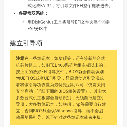
式化成FAT32，将引导文件EFI整个拖放进去。
多硬盘双系统：
用DiskGenius工具将引导EFI文件夹整个拖到
ESP分区中
建立引导项
注意
在一些笔记本，如华硕等，还有较新的台式
机芯片组上，如INTEL 100系芯片组主板以上的，
按上面的放好EFI引导文件，BIOS就会自动识别
为UEFI OS或者UEFI引导，只需启动该引导项或
者将该引导项设置为最优先启动即可（仍需关闭
安全启动，详细下面的BIOS相关设置）。其实大
多数台式机主板都会自动识别，无须自行建立引
导项，大多数笔记本，如联想，hp等需要自行建
立，否则BIOS只会认Windows引导，而不会启
动黑苹果引导。以下针对这些笔记本或者主板。