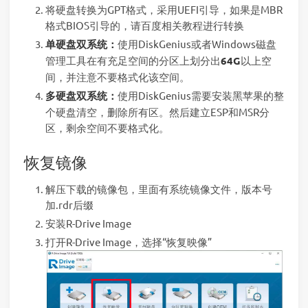
将硬盘转换为GPT格式，采用UEFI引导，如果是MBR
格式BIOS引导的，请百度相关教程进行转换
单硬盘双系统：
使用DiskGenius或者Windows磁盘
管理工具在有充足空间的分区上划分出
64G
以上空
间，并注意不要格式化该空间。
多硬盘双系统：
使用DiskGenius需要安装黑苹果的整
个硬盘清空，删除所有区。然后建立ESP和MSR分
区，剩余空间不要格式化。
恢复镜像
解压下载的镜像包，里面有系统镜像文件，版本号
加.rdr后缀
安装R-Drive Image
打开R-Drive Image，选择“恢复映像”