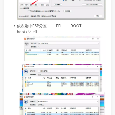
依次选中ESP分区 —— EFI —— BOOT ——
bootx64.efi