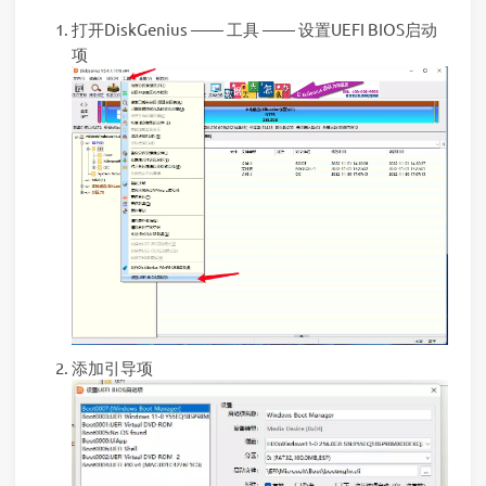
打开DiskGenius —— 工具 —— 设置UEFI BIOS启动
项
添加引导项