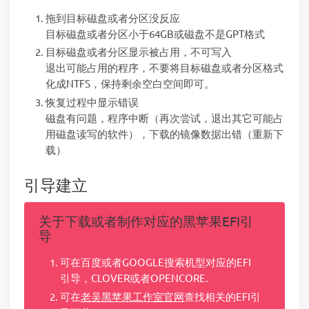
拖到目标磁盘或者分区没反应
目标磁盘或者分区小于64GB或磁盘不是GPT格式
目标磁盘或者分区显示被占用，不可写入
退出可能占用的程序，不要将目标磁盘或者分区格式
化成NTFS，保持剩余空白空间即可。
恢复过程中显示错误
磁盘有问题，程序中断（再次尝试，退出其它可能占
用磁盘读写的软件），下载的镜像数据出错（重新下
载）
引导建立
关于下载或者制作对应的黑苹果EFI引
导
可在百度或者GOOGLE搜索机型对应的EFI
引导，CLOVER或者OPENCORE.
可在
老吴黑苹果工作室官网
查找相关的EFI引