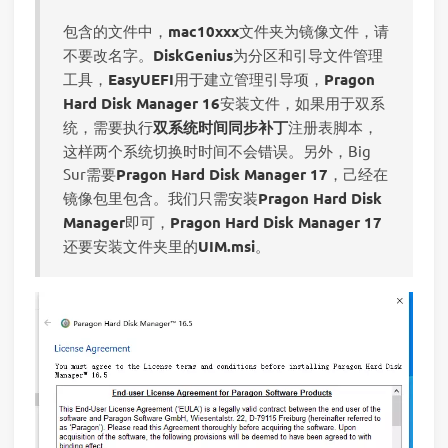
包含的文件中，
mac10xxx
文件夹为镜像文件，请
不要改名字。
DiskGenius
为分区和引导文件管理
工具，
EasyUEFI
用于建立管理引导项，
Pragon
Hard Disk Manager 16
安装文件，如果用于双系
统，需要执行
双系统时间同步补丁
注册表脚本，
这样两个系统切换时时间不会错误。另外，Big
Sur需要
Pragon Hard Disk Manager 17
，己经在
镜像包里包含。我们只需安装
Pragon Hard Disk
Manager
即可，
Pragon Hard Disk Manager 17
还要安装文件夹里的
UIM.msi
。